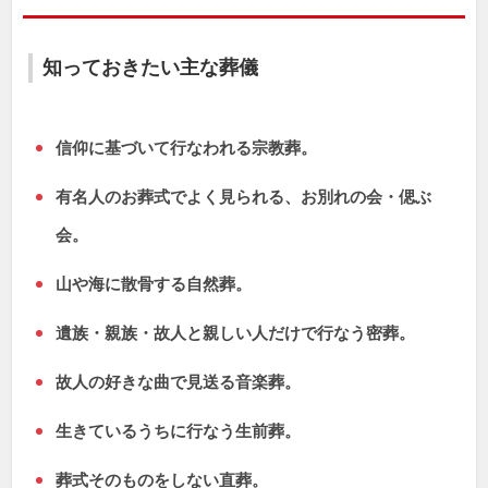
知っておきたい主な葬儀
信仰に基づいて行なわれる宗教葬。
有名人のお葬式でよく見られる、お別れの会・偲ぶ
会。
山や海に散骨する自然葬。
遺族・親族・故人と親しい人だけで行なう密葬。
故人の好きな曲で見送る音楽葬。
生きているうちに行なう生前葬。
葬式そのものをしない直葬。