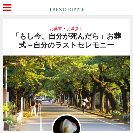
お葬式・お墓参り
「もし今、自分が死んだら」お葬
式～自分のラストセレモニー