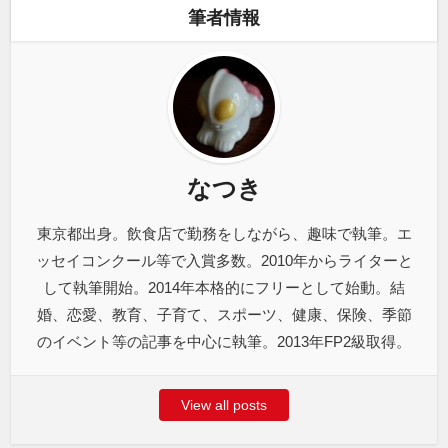
筆者情報
なつき
東京都出身。飲食店で勤務をしながら、趣味で執筆。エ
ッセイコンクール等で入賞多数。2010年からライターと
して執筆開始。2014年本格的にフリーとして始動。結
婚、恋愛、教育、子育て、スポーツ、健康、保険、季節
のイベント等の記事を中心に執筆。2013年FP2級取得。
View all posts