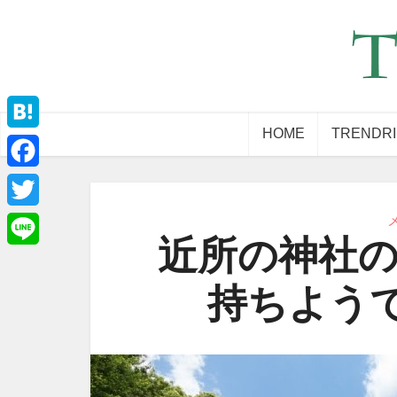
HOME
TRENDR
Hatena
Facebook
Twitter
近所の神社の
Line
持ちよう