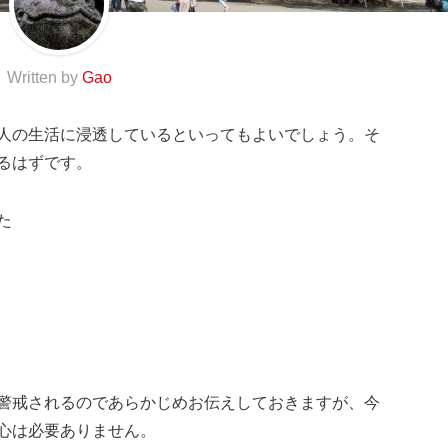
Written by
Gao
人の生活に浸透しているといってもよいでしょう。そ
るはずです。
た
警戒されるのであらかじめお伝えしておきますが、今
心は必要ありません。