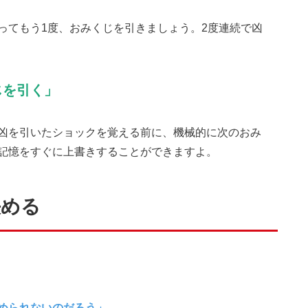
ってもう1度、おみくじを引きましょう。2度連続で凶
じを引く」
凶を引いたショックを覚える前に、機械的に次のおみ
記憶をすぐに上書きすることができますよ。
決める
る
められないのだろう」