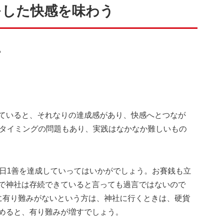
をした快感を味わう
･
ていると、それなりの達成感があり、快感へとつなが
はタイミングの問題もあり、実践はなかなか難しいもの
1日1善を達成していってはいかがでしょう。お賽銭も立
で神社は存続できていると言っても過言ではないので
に有り難みがないという方は、神社に行くときは、硬貨
めると、有り難みが増すでしょう。