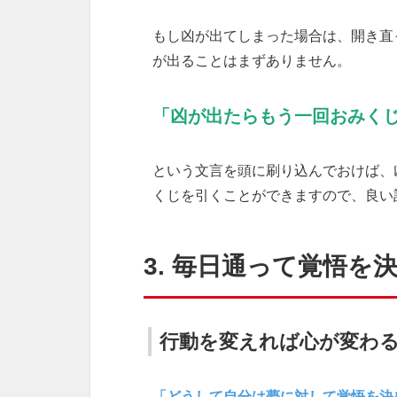
もし凶が出てしまった場合は、開き直
が出ることはまずありません。
「凶が出たらもう一回おみく
という文言を頭に刷り込んでおけば、
くじを引くことができますので、良い
3. 毎日通って覚悟を
行動を変えれば心が変わ
「どうして自分は夢に対して覚悟を決