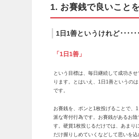
1. お賽銭で良いこと
1日1善というけれど･････
「1日1善」
という目標は、毎日継続して成功させ
ります。とはいえ、1日1善というの
です。
お賽銭を、ポンと1枚投げることで、
派な寄付行為です。お賽銭があるお陰
す。硬貨1枚投じるだけでは、あまり
だけ握りしめていくなどして思いを込