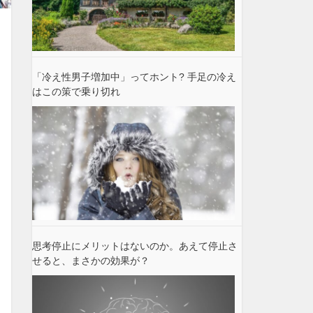
「冷え性男子増加中」ってホント? 手足の冷え
はこの策で乗り切れ
思考停止にメリットはないのか。あえて停止さ
せると、まさかの効果が？