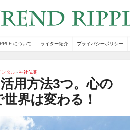
IPPLE について
ライター紹介
プライバシーポリシー
メンタル
神社仏閣
•
活用方法3つ。心の
で世界は変わる！