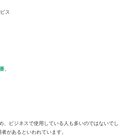
ービス
番
。
め、ビジネスで使用している人も多いのではないでし
用者があるといわれています。