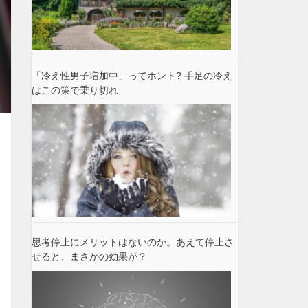
「冷え性男子増加中」ってホント? 手足の冷え
はこの策で乗り切れ
思考停止にメリットはないのか。あえて停止さ
せると、まさかの効果が？