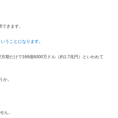
用できます。
いということになります。
2月期だけで168億6000万ドル（約1.7兆円）といわれて
うか。
ません。