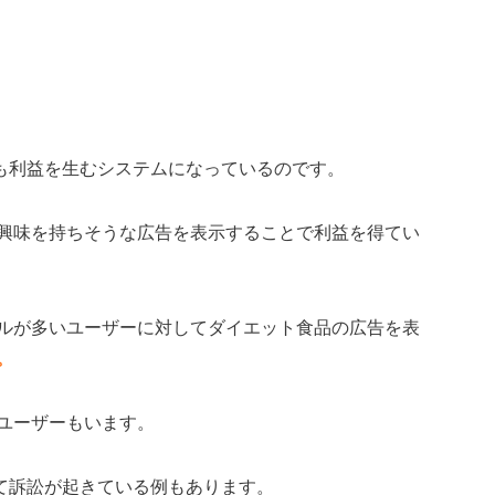
も利益を生むシステムになっているのです。
興味を持ちそうな広告を表示することで利益を得てい
ルが多いユーザーに対してダイエット食品の広告を表
。
ユーザーもいます。
て訴訟が起きている例もあります。