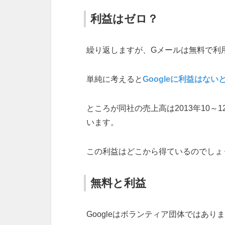
利益はゼロ？
繰り返しますが、Gメールは無料で利
単純に考えると
Googleに利益はな
ところが同社の売上高は2013年10～1
います。
この利益はどこから得ているのでしょ
無料と利益
Googleはボランティア団体ではあり