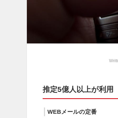
Writ
推定5億人以上が利用
WEBメールの定番