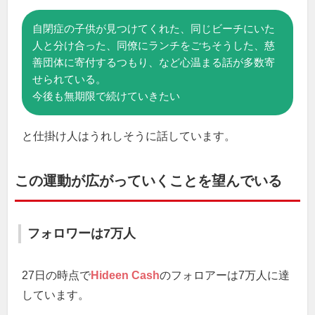
自閉症の子供が見つけてくれた、同じビーチにいた
人と分け合った、同僚にランチをごちそうした、慈
善団体に寄付するつもり、など心温まる話が多数寄
せられている。
今後も無期限で続けていきたい
と仕掛け人はうれしそうに話しています。
この運動が広がっていくことを望んでいる
フォロワーは7万人
27日の時点で
Hideen Cash
のフォロアーは7万人に達
しています。