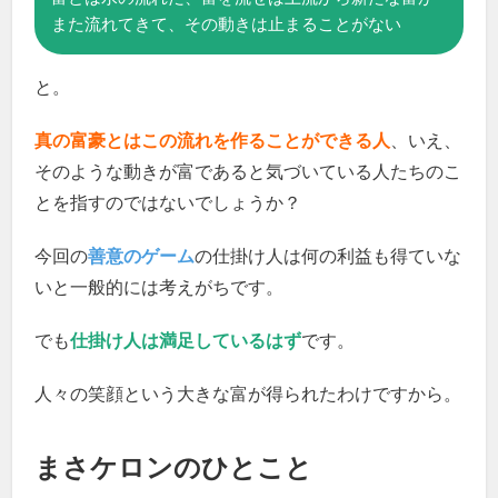
また流れてきて、その動きは止まることがない
と。
真の富豪とはこの流れを作ることができる人
、いえ、
そのような動きが富であると気づいている人たちのこ
とを指すのではないでしょうか？
今回の
善意のゲーム
の仕掛け人は何の利益も得ていな
いと一般的には考えがちです。
でも
仕掛け人は満足しているはず
です。
人々の笑顔という大きな富が得られたわけですから。
まさケロンのひとこと