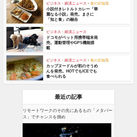
ビジネス・経済ニュース
•
食の豆知識
小説付きレトルトカレー「華
麗なる小説」発売。まさに
「知と食」の融合
ビジネス・経済ニュース
ドコモがペット用携帯端末発
売。運動管理やGPS機能搭
載
ビジネス・経済ニュース
•
食の豆知識
カップヌードルが初のそうめ
んを発売。HOTでもICEでも
食べられる
最近の記事
リモートワークのその先にあるもの「メタバー
ス」でチャンスを掴め