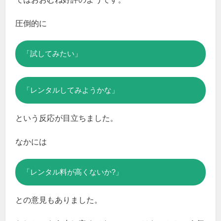
圧倒的に
「試してみたい」
「レンタルしてみようかな」
という反応が目立ちました。
なかには
「レンタル料が高くないか?」
との意見もありました。