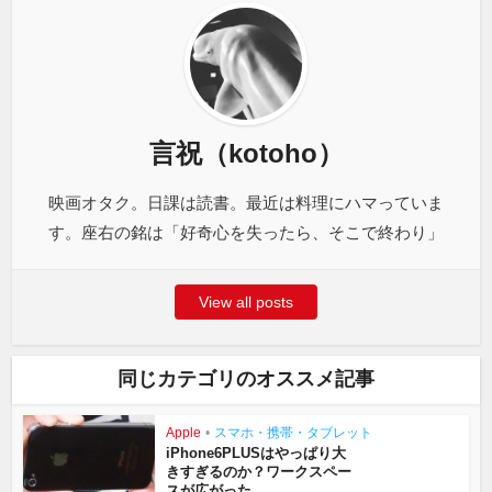
言祝（kotoho）
映画オタク。日課は読書。最近は料理にハマっていま
す。座右の銘は「好奇心を失ったら、そこで終わり」
View all posts
同じカテゴリのオススメ記事
Apple
•
スマホ・携帯・タブレット
iPhone6PLUSはやっぱり大
きすぎるのか？ワークスペー
スが広がった