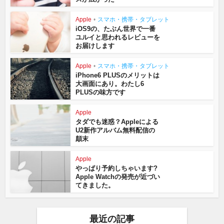
Apple
•
スマホ・携帯・タブレット
iOS9の、たぶん世界で一番
ユルイと思われるレビューを
お届けします
Apple
•
スマホ・携帯・タブレット
iPhone6 PLUSのメリットは
大画面にあり。わたし6
PLUSの味方です
Apple
タダでも迷惑？Appleによる
U2新作アルバム無料配信の
顛末
Apple
やっぱり予約しちゃいます?
Apple Watchの発売が近づい
てきました。
最近の記事