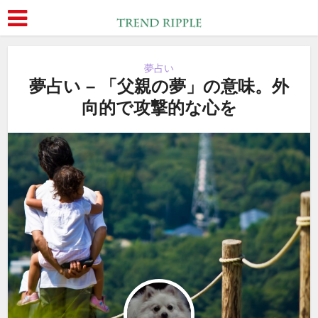
夢占い
夢占い – 「父親の夢」の意味。外
向的で攻撃的な心を