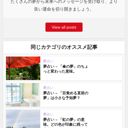
たくさんの夢から未来へのメッセージを受け取り、より
良い運命を切り開きましょう。
View all posts
同じカテゴリのオススメ記事
夢占い
夢占い – 「傘の夢」のちょ
っと変わった意味。
夢占い
夢占い – 「目覚める直前の
夢」は小さな予知夢？
夢占い
夢占い – 「虹の夢」の意
味。どの色が印象に残って