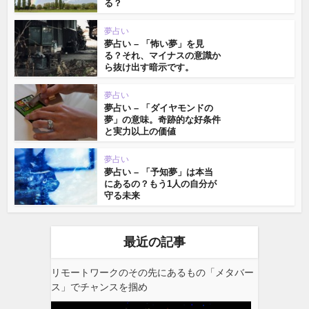
る？
夢占い
夢占い – 「怖い夢」を見
る？それ、マイナスの意識か
ら抜け出す暗示です。
夢占い
夢占い – 「ダイヤモンドの
夢」の意味。奇跡的な好条件
と実力以上の価値
夢占い
夢占い – 「予知夢」は本当
にあるの？もう1人の自分が
守る未来
最近の記事
リモートワークのその先にあるもの「メタバー
ス」でチャンスを掴め