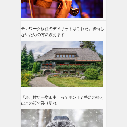
テレワーク移住のデメリットはこれだ。後悔し
ないための方法教えます
「冷え性男子増加中」ってホント? 手足の冷え
はこの策で乗り切れ