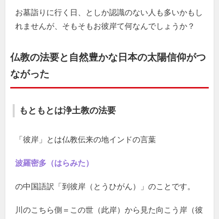
お墓詣りに行く日、としか認識のない人も多いかもし
れませんが、そもそもお彼岸て何なんでしょうか？
仏教の法要と自然豊かな日本の太陽信仰がつ
ながった
もともとは浄土教の法要
「彼岸」とは仏教伝来の地インドの言葉
波羅密多（はらみた）
の中国語訳「到彼岸（とうひがん）」のことです。
川のこちら側＝この世（此岸）から見た向こう岸（彼