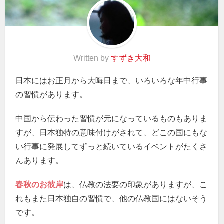
Written by
すずき大和
日本にはお正月から大晦日まで、いろいろな年中行事
の習慣があります。
中国から伝わった習慣が元になっているものもありま
すが、日本独特の意味付けがされて、どこの国にもな
い行事に発展してずっと続いているイベントがたくさ
んあります。
春秋のお彼岸
は、仏教の法要の印象がありますが、こ
れもまた日本独自の習慣で、他の仏教国にはないそう
です。