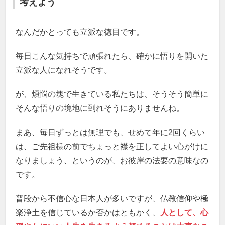
考えよう
なんだかとっても立派な徳目です。
毎日こんな気持ちで頑張れたら、確かに悟りを開いた
立派な人になれそうです。
が、煩悩の塊で生きている私たちは、そうそう簡単に
そんな悟りの境地に到れそうにありませんね。
まあ、毎日ずっとは無理でも、せめて年に2回くらい
は、ご先祖様の前でちょっと襟を正してよい心がけに
なりましょう、というのが、お彼岸の法要の意味なの
です。
普段から不信心な日本人が多いですが、仏教信仰や極
楽浄土を信じているか否かはともかく、
人として、心