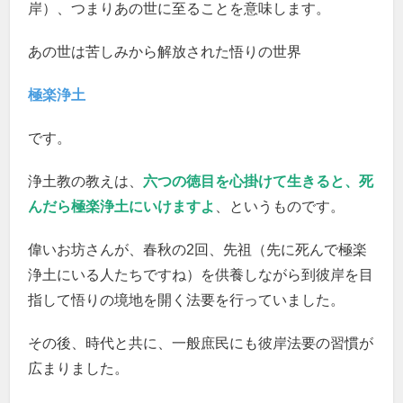
岸）、つまりあの世に至ることを意味します。
あの世は苦しみから解放された悟りの世界
極楽浄土
です。
浄土教の教えは、
六つの徳目を心掛けて生きると、死
んだら極楽浄土にいけますよ
、というものです。
偉いお坊さんが、春秋の2回、先祖（先に死んで極楽
浄土にいる人たちですね）を供養しながら到彼岸を目
指して悟りの境地を開く法要を行っていました。
その後、時代と共に、一般庶民にも彼岸法要の習慣が
広まりました。