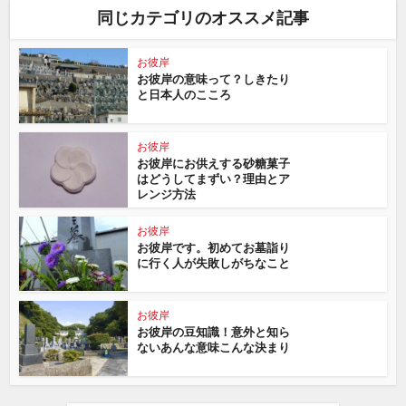
同じカテゴリのオススメ記事
お彼岸
お彼岸の意味って？しきたり
と日本人のこころ
お彼岸
お彼岸にお供えする砂糖菓子
はどうしてまずい？理由とア
レンジ方法
お彼岸
お彼岸です。初めてお墓詣り
に行く人が失敗しがちなこと
お彼岸
お彼岸の豆知識！意外と知ら
ないあんな意味こんな決まり