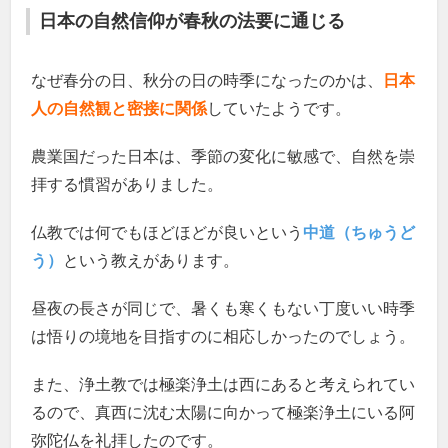
日本の自然信仰が春秋の法要に通じる
なぜ春分の日、秋分の日の時季になったのかは、
日本
人の自然観と密接に関係
していたようです。
農業国だった日本は、季節の変化に敏感で、自然を崇
拝する慣習がありました。
仏教では何でもほどほどが良いという
中道（ちゅうど
う）
という教えがあります。
昼夜の長さが同じで、暑くも寒くもない丁度いい時季
は悟りの境地を目指すのに相応しかったのでしょう。
また、浄土教では極楽浄土は西にあると考えられてい
るので、真西に沈む太陽に向かって極楽浄土にいる阿
弥陀仏を礼拝したのです。