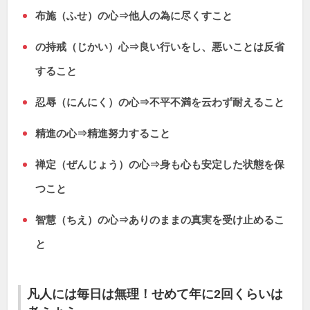
布施（ふせ）の心⇒他人の為に尽くすこと
の持戒（じかい）心⇒良い行いをし、悪いことは反省
すること
忍辱（にんにく）の心⇒不平不満を云わず耐えること
精進の心⇒精進努力すること
禅定（ぜんじょう）の心⇒身も心も安定した状態を保
つこと
智慧（ちえ）の心⇒ありのままの真実を受け止めるこ
と
凡人には毎日は無理！せめて年に2回くらいは