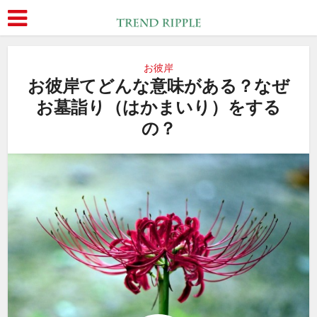
お彼岸
お彼岸てどんな意味がある？なぜ
お墓詣り（はかまいり）をする
の？