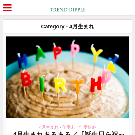
Category - 4月生まれ
4月生まれ
年度末・年度始め
•
4月生まれあるある／「誕生日を祝っ