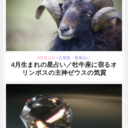
4月生まれ
占星術・星座占い
•
4月生まれの星占い／牡牛座に宿るオ
リンポスの主神ゼウスの気質