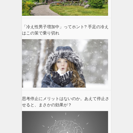
「冷え性男子増加中」ってホント? 手足の冷え
はこの策で乗り切れ
思考停止にメリットはないのか。あえて停止さ
せると、まさかの効果が？