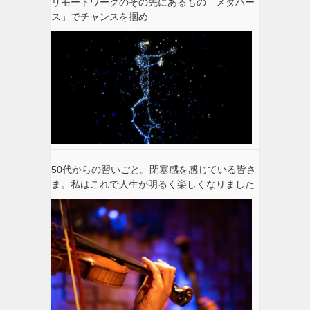
リモートワークのその先にあるもの「メタバー
ス」でチャンスを掴め
50代からの習いごと。閉塞感を感じている皆さ
ま。私はこれで人生が明るく楽しくなりました