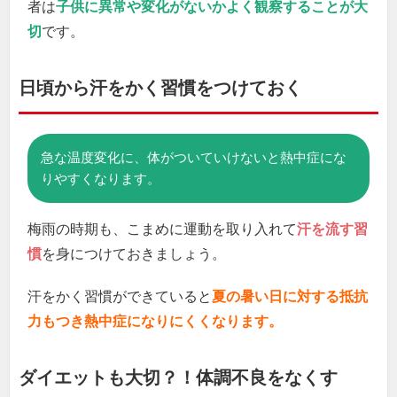
者は
子供に異常や変化がないかよく観察することが大
切
です。
日頃から汗をかく習慣をつけておく
急な温度変化に、体がついていけないと熱中症にな
りやすくなります。
梅雨の時期も、こまめに運動を取り入れて
汗を流す習
慣
を身につけておきましょう。
汗をかく習慣ができていると
夏の暑い日に対する抵抗
力もつき熱中症になりにくくなります。
ダイエットも大切？！体調不良をなくす