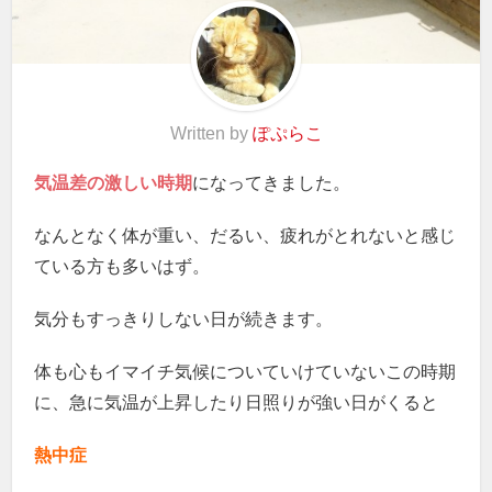
Written by
ぽぷらこ
気温差の激しい時期
になってきました。
なんとなく体が重い、だるい、疲れがとれないと感じ
ている方も多いはず。
気分もすっきりしない日が続きます。
体も心もイマイチ気候についていけていないこの時期
に、急に気温が上昇したり日照りが強い日がくると
熱中症