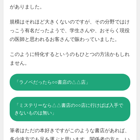
がありました。
規模はそれほど大きくないのですが、その分野ではけ
っこう有名だったようで、学生さんや、おそらく現役
の医師と思われるお客さんで賑わっていました。
このように特化するというのもひとつの方法かもしれ
ません。
「ラノベだったら○○書店の△△店」
「ミステリーなら△△書店の○○店に行けばば入手で
きないものは無い」
筆者はただの本好きですがこのような書店があれば、
多少遠方でも足を運ぶと思います。関係者の方々、い