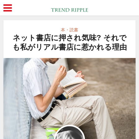
本・読書
ネット書店に押され気味? それで
も私がリアル書店に惹かれる理由