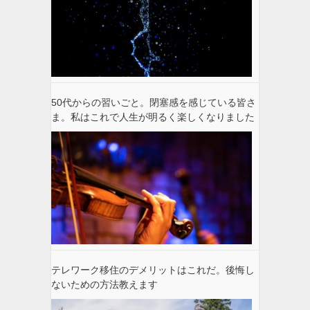
50代からの習いごと。閉塞感を感じている皆さ
ま。私はこれで人生が明るく楽しくなりました
テレワーク移住のデメリットはこれだ。後悔し
ないための方法教えます