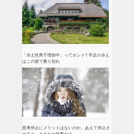
「冷え性男子増加中」ってホント? 手足の冷え
はこの策で乗り切れ
思考停止にメリットはないのか。あえて停止さ
せると、まさかの効果が？