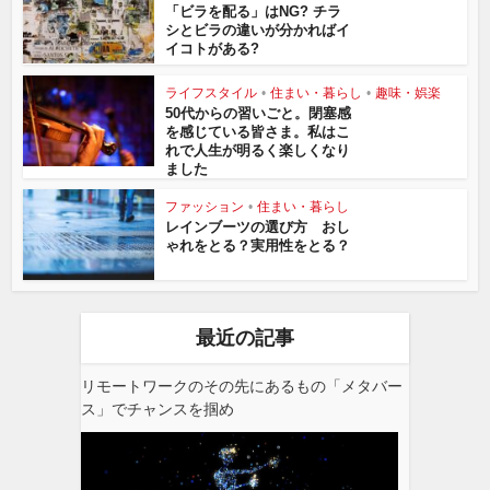
「ビラを配る」はNG? チラ
シとビラの違いが分かればイ
イコトがある?
ライフスタイル
•
住まい・暮らし
•
趣味・娯楽
50代からの習いごと。閉塞感
を感じている皆さま。私はこ
れで人生が明るく楽しくなり
ました
ファッション
•
住まい・暮らし
レインブーツの選び方 おし
ゃれをとる？実用性をとる？
最近の記事
リモートワークのその先にあるもの「メタバー
ス」でチャンスを掴め