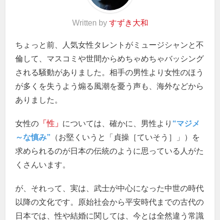
Written by
すずき大和
ちょっと前、人気女性タレントがミュージシャンと不
倫して、マスコミや世間からめちゃめちゃバッシング
される騒動がありました。相手の男性より女性のほう
が多くを失うよう煽る風潮を憂う声も、海外などから
ありました。
女性の
「性」
については、確かに、男性より
“マジメ
～な慎み”
（お堅くいうと「貞操［ていそう］」）を
求められるのが日本の伝統のように思っている人がた
くさんいます。
が、それって、実は、武士が中心になった中世の時代
以降の文化です。原始社会から平安時代までの古代の
日本では、性や結婚に関しては、今とは全然違う常識