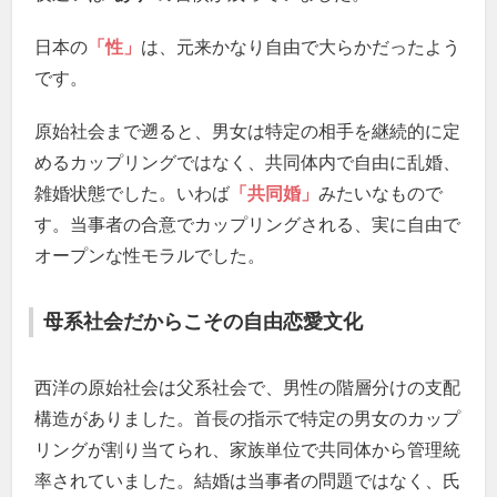
日本の
「性」
は、元来かなり自由で大らかだったよう
です。
原始社会まで遡ると、男女は特定の相手を継続的に定
めるカップリングではなく、共同体内で自由に乱婚、
雑婚状態でした。いわば
「共同婚」
みたいなもので
す。当事者の合意でカップリングされる、実に自由で
オープンな性モラルでした。
母系社会だからこその自由恋愛文化
西洋の原始社会は父系社会で、男性の階層分けの支配
構造がありました。首長の指示で特定の男女のカップ
リングが割り当てられ、家族単位で共同体から管理統
率されていました。結婚は当事者の問題ではなく、氏