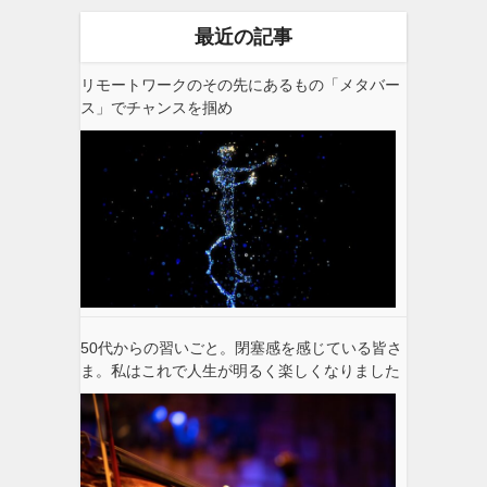
最近の記事
リモートワークのその先にあるもの「メタバー
ス」でチャンスを掴め
50代からの習いごと。閉塞感を感じている皆さ
ま。私はこれで人生が明るく楽しくなりました