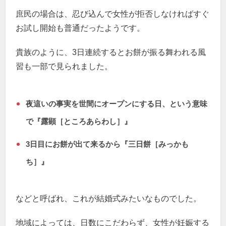
庶民の場合は、忍び込んで女性が拒否しなければすぐ
お試し開始も普通だったようです。
貴族のように、3日連続するとお餅が振る舞われる風
習も一部で見られました。
夜這いの事実を世間にオープンにする日、という意味
で『露顕［ところあらわし］』
3日目にお餅が出て来るから『三日餅［みっかも
ち］』
などと呼ばれ、これが結婚式みたいなものでした。
地域によっては、日数にこだわらず、女性が妊娠する