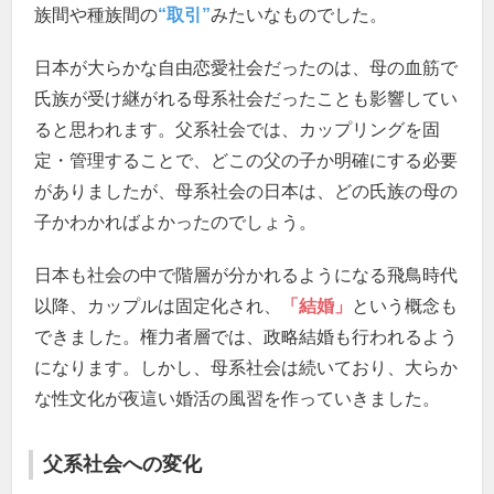
族間や種族間の
“取引”
みたいなものでした。
日本が大らかな自由恋愛社会だったのは、母の血筋で
氏族が受け継がれる母系社会だったことも影響してい
ると思われます。父系社会では、カップリングを固
定・管理することで、どこの父の子か明確にする必要
がありましたが、母系社会の日本は、どの氏族の母の
子かわかればよかったのでしょう。
日本も社会の中で階層が分かれるようになる飛鳥時代
以降、カップルは固定化され、
「結婚」
という概念も
できました。権力者層では、政略結婚も行われるよう
になります。しかし、母系社会は続いており、大らか
な性文化が夜這い婚活の風習を作っていきました。
父系社会への変化