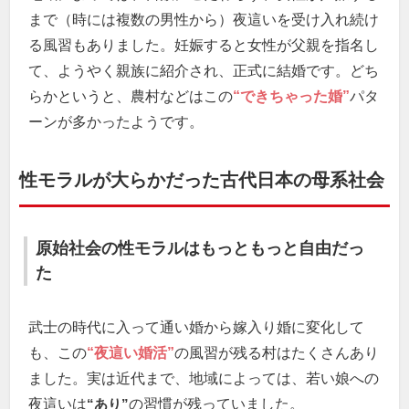
まで（時には複数の男性から）夜這いを受け入れ続け
る風習もありました。妊娠すると女性が父親を指名し
て、ようやく親族に紹介され、正式に結婚です。どち
らかというと、農村などはこの
“できちゃった婚”
パタ
ーンが多かったようです。
性モラルが大らかだった古代日本の母系社会
原始社会の性モラルはもっともっと自由だっ
た
武士の時代に入って通い婚から嫁入り婚に変化して
も、この
“夜這い婚活”
の風習が残る村はたくさんあり
ました。実は近代まで、地域によっては、若い娘への
夜這いは
“あり”
の習慣が残っていました。