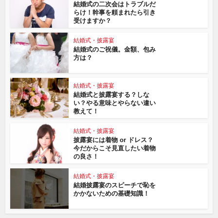
結婚式の二次会はトラブルだ
らけ！幹事を頼まれたら引き
受けますか？
結婚式・披露宴
結婚式のご祝儀。金額、包み
方は？
結婚式・披露宴
結婚式と披露宴する？しな
い？やる意味とやらない違い
教えて！
結婚式・披露宴
披露宴には着物 or ドレス？
今だからこそ見直したい着物
の良さ！
結婚式・披露宴
結婚披露宴のスピーチで恥を
かかないための基礎知識！