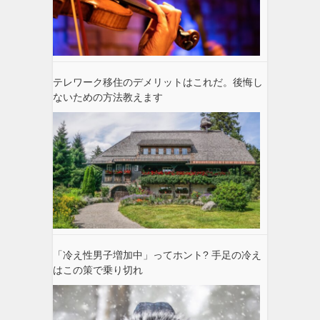
テレワーク移住のデメリットはこれだ。後悔し
ないための方法教えます
「冷え性男子増加中」ってホント? 手足の冷え
はこの策で乗り切れ