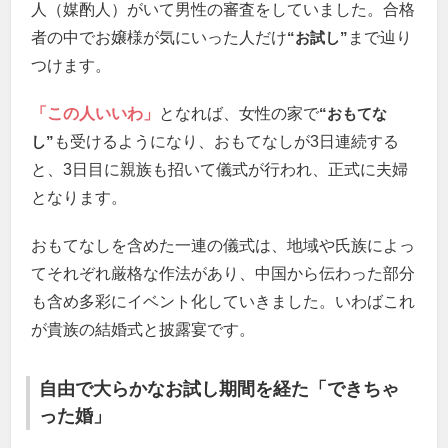
人（媒酌人）がいて男性の審査をしていました。合格
者の中でお嬢様が気にいった人だけ
“お試し”
まで辿り
つけます。
「この人いいわ」
となれば、女性の家で
“おもてな
し”
も受けるようになり、おもてなしが3日連続する
と、3日目に親族も招いて儀式が行われ、正式に夫婦
となります。
おもてなしを含めた一連の儀式は、地域や氏族によっ
てそれぞれ厳格な作法があり、中国から伝わった部分
も含め多彩にイベント化していきました。いわばこれ
が貴族の結婚式と披露宴です。
自由で大らかなお試し期間を経た「できちゃ
った婚」