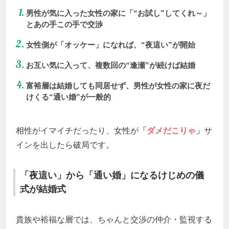
男性が気に入った女性の家に「“お試し”してくれ～」
とあの手この手で交渉
女性側が「オッケー」になれば、“夜這い”が開始
お互い気に入って、複数回の“逢瀬”が続けば結婚
富裕層は結婚しても同居せず、男性が女性の家に夜だ
けくる“通い婚”が一般的
相性がイマイチだったり、女性が
「ダメだこりゃ」
サ
インを出したら破局です。
「夜這い」から「通い婚」になるけじめの儀
式が結婚式
貴族や裕福な層では、ちゃんと交渉の仲介・監視する