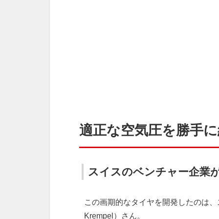
適正な空気圧を勝手
スイスのベンチャー企業
この画期的なタイヤを開発したのは、ス
Krempel）さん。