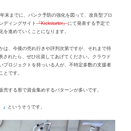
16年末までに、パンク予防の強化を図って、改良型プロ
ンディングサイト
『Kickstarter』
にて発表する予定で
化を進めていくことになります。
かは、今後の売れ行きや評判次第ですが、それまで待
r に発表されたら、ぜひ出資してあげてください。クラウド
いプロジェクトを持っいる人が、不特定多数の支援者
ことです。
販売する形で資金集めするパターンが多いです。
e）』
というそうです。