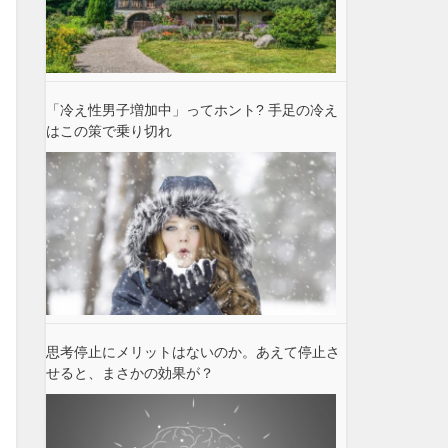
「冷え性男子増加中」ってホント? 手足の冷え
はこの策で乗り切れ
思考停止にメリットはないのか。あえて停止さ
せると、まさかの効果が？