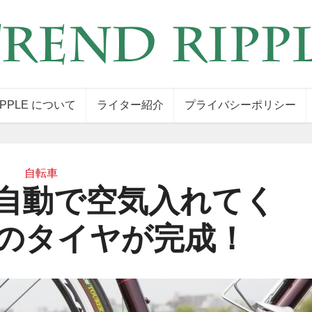
IPPLE について
ライター紹介
プライバシーポリシー
自転車
re／自動で空気入れてく
のタイヤが完成！