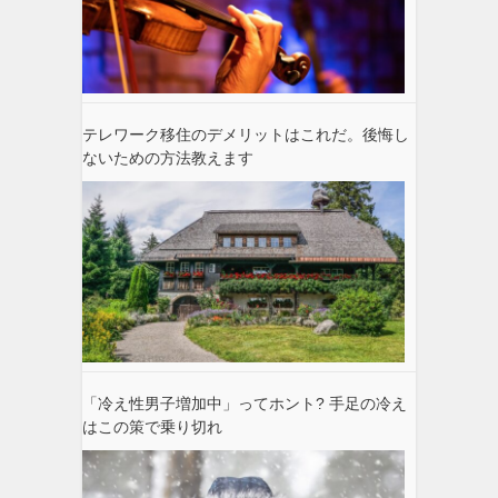
テレワーク移住のデメリットはこれだ。後悔し
ないための方法教えます
「冷え性男子増加中」ってホント? 手足の冷え
はこの策で乗り切れ