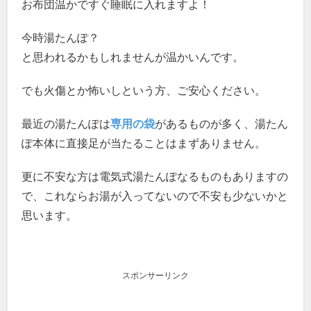
お布団温かですぐ睡眠に入れますよ！
今時湯たんぽ？
と思われるかもしれませんが温かいんです。
でも火傷とか怖いしという方、ご安心ください。
最近の湯たんぽは
専用の袋
があるものが多く、湯たん
ぽ本体に直接足が当たることはまずありません。
更に不安な方は電気式湯たんぽなるものもありますの
で、これならお湯が入ってないので不安も少ないかと
思います。
スポンサーリンク