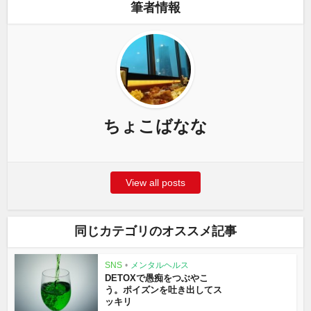
筆者情報
ちょこばなな
View all posts
同じカテゴリのオススメ記事
SNS
•
メンタルヘルス
DETOXで愚痴をつぶやこ
う。ポイズンを吐き出してス
ッキリ