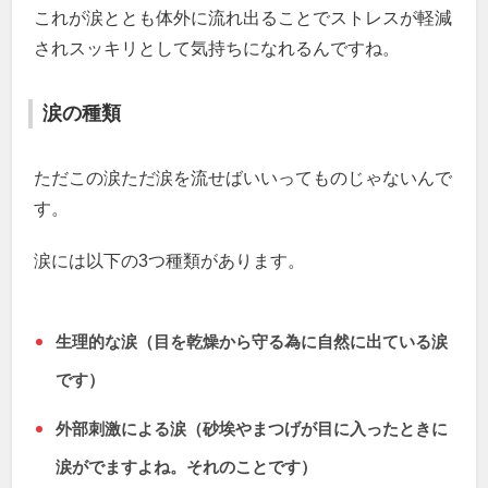
これが涙ととも体外に流れ出ることでストレスが軽減
されスッキリとして気持ちになれるんですね。
涙の種類
ただこの涙ただ涙を流せばいいってものじゃないんで
す。
涙には以下の3つ種類があります。
生理的な涙（目を乾燥から守る為に自然に出ている涙
です）
外部刺激による涙（砂埃やまつげが目に入ったときに
涙がでますよね。それのことです）