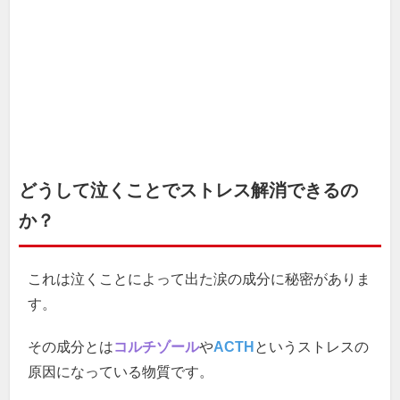
どうして泣くことでストレス解消できるの
か？
これは泣くことによって出た涙の成分に秘密がありま
す。
その成分とは
コルチゾール
や
ACTH
というストレスの
原因になっている物質です。