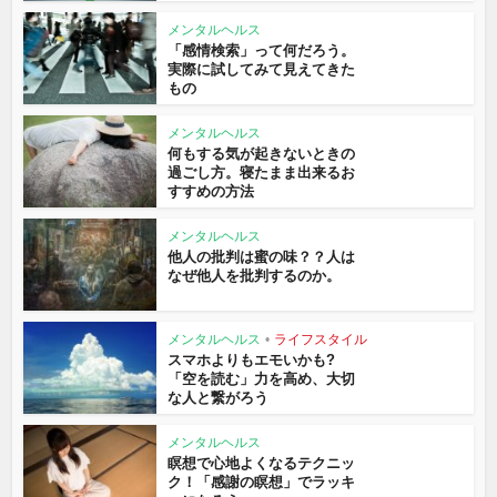
メンタルヘルス
「感情検索」って何だろう。
実際に試してみて見えてきた
もの
メンタルヘルス
何もする気が起きないときの
過ごし方。寝たまま出来るお
すすめの方法
メンタルヘルス
他人の批判は蜜の味？？人は
なぜ他人を批判するのか。
メンタルヘルス
•
ライフスタイル
スマホよりもエモいかも?
「空を読む」力を高め、大切
な人と繋がろう
メンタルヘルス
瞑想で心地よくなるテクニッ
ク！「感謝の瞑想」でラッキ