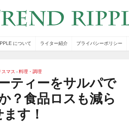
IPPLE について
ライター紹介
プライバシーポリシー
リスマス
料理・調理
•
ーティーをサルパで
か？食品ロスも減ら
せます！