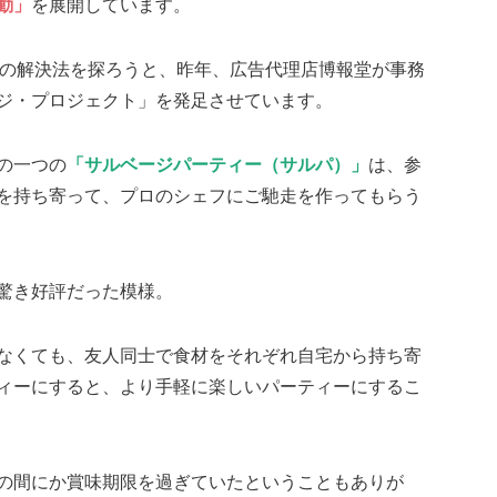
動」
を展開しています。
題の解決法を探ろうと、昨年、広告代理店博報堂が事務
ジ・プロジェクト」を発足させています。
の一つの
「サルベージパーティー（サルパ）」
は、参
を持ち寄って、プロのシェフにご馳走を作ってもらう
驚き好評だった模様。
なくても、友人同士で食材をそれぞれ自宅から持ち寄
ィーにすると、より手軽に楽しいパーティーにするこ
の間にか賞味期限を過ぎていたということもありが