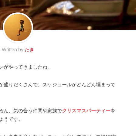
Written by
たき
ンがやってきましたね。
が盛りだくさんで、スケジュールがどんどん埋まって
ろん、気の合う仲間や家族で
クリスマスパーティー
を
ようです。