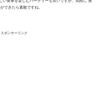
しい食事を楽しむパーティーも良いですが、気軽に“無
ーができたら素敵ですね。
スポンサーリンク