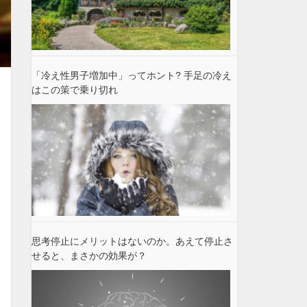
「冷え性男子増加中」ってホント? 手足の冷え
はこの策で乗り切れ
思考停止にメリットはないのか。あえて停止さ
せると、まさかの効果が？