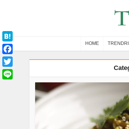
HOME
TRENDR
Hatena
Facebook
Cat
Twitter
Line