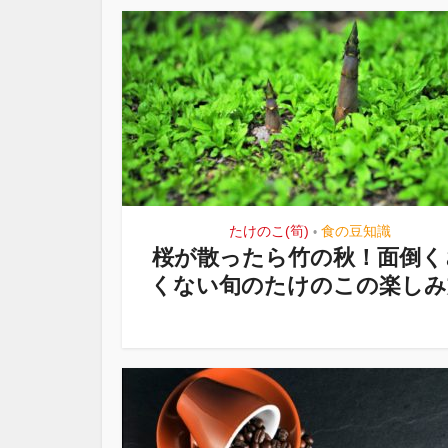
たけのこ(筍)
食の豆知識
•
桜が散ったら竹の秋！面倒く
くない旬のたけのこの楽しみ