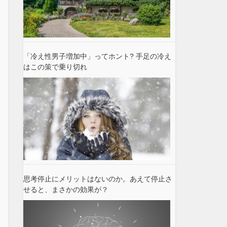
「冷え性男子増加中」ってホント? 手足の冷え
はこの策で乗り切れ
思考停止にメリットはないのか。あえて停止さ
せると、まさかの効果が？