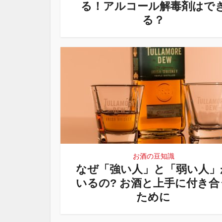
る！アルコール解毒剤はで
る？
お酒の豆知識
なぜ「強い人」と「弱い人」
いるの? お酒と上手に付き合
ために