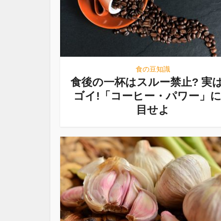
食の豆知識
食後の一杯はスルー禁止? 実
ゴイ!「コーヒー・パワー」
目せよ