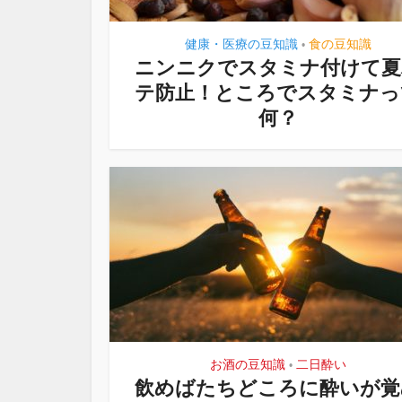
健康・医療の豆知識
食の豆知識
•
ニンニクでスタミナ付けて夏
テ防止！ところでスタミナっ
何？
お酒の豆知識
二日酔い
•
飲めばたちどころに酔いが覚