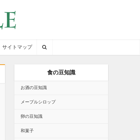
サイトマップ
食の豆知識
お酒の豆知識
メープルシロップ
卵の豆知識
和菓子