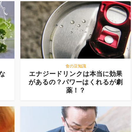
食の豆知識
な
エナジードリンクは本当に効果
があるの？パワーはくれるが劇
薬！？