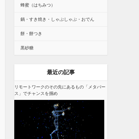
蜂蜜（はちみつ）
鍋・すき焼き・しゃぶしゃぶ・おでん
餅・餅つき
黒砂糖
最近の記事
リモートワークのその先にあるもの「メタバー
ス」でチャンスを掴め