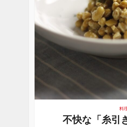
料
不快な「糸引き