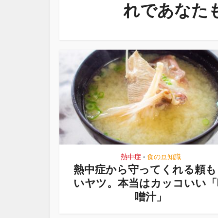
れであなた
熱中症
食の豆知識
•
熱中症から守ってくれる頼も
いヤツ。本当はカッコいい「
噌汁」