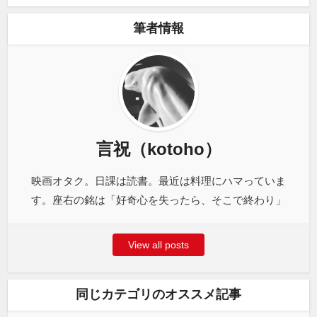
筆者情報
言祝（kotoho）
映画オタク。日課は読書。最近は料理にハマっていま
す。座右の銘は「好奇心を失ったら、そこで終わり」
View all posts
同じカテゴリのオススメ記事