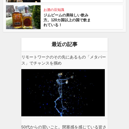
お酒の豆知識
ジムビームの美味しい飲み
方。120カ国以上の国で飲ま
れている！
最近の記事
リモートワークのその先にあるもの「メタバー
ス」でチャンスを掴め
50代からの習いごと。閉塞感を感じている皆さ