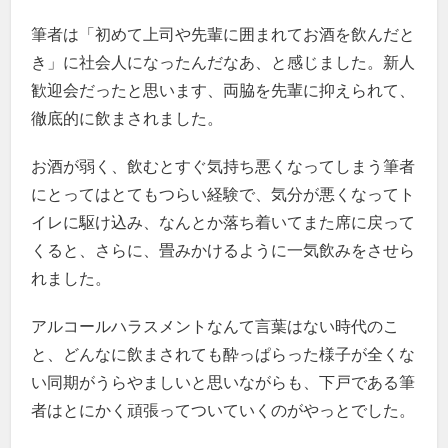
筆者は「初めて上司や先輩に囲まれてお酒を飲んだと
き」に社会人になったんだなあ、と感じました。新人
歓迎会だったと思います、両脇を先輩に抑えられて、
徹底的に飲まされました。
お酒が弱く、飲むとすぐ気持ち悪くなってしまう筆者
にとってはとてもつらい経験で、気分が悪くなってト
イレに駆け込み、なんとか落ち着いてまた席に戻って
くると、さらに、畳みかけるように一気飲みをさせら
れました。
アルコールハラスメントなんて言葉はない時代のこ
と、どんなに飲まされても酔っぱらった様子が全くな
い同期がうらやましいと思いながらも、下戸である筆
者はとにかく頑張ってついていくのがやっとでした。