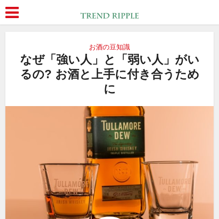
お酒の豆知識
なぜ「強い人」と「弱い人」がい
るの? お酒と上手に付き合うため
に