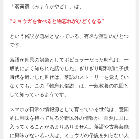
「茗荷宿（みょうがやど）」は、
“ミョウガを食べると物忘れがひどくなる”
という俗説が題材となっている、有名な落語のひとつ
です。
落語が庶民の娯楽としてポピュラーだった時代は、一
般的によく知られた話でした。ぎりぎり昭和期に子供
時代を過ごした世代は、落語のストーリーを覚えてい
なくても、この「物忘れ俗説」は、一般教養の範囲と
して知っているようです。
スマホが日常の情報源として育っている世代は、意図
的に興味を持って見る分野以外の情報が、自然に耳に
入ってくることがあまりありません。落語や古典芸能
に興味がない若い人は、ミョウガの俗説を知らない人