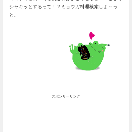
シャキッとするって！？ミョウガ料理検索しよ～っ
と。
スポンサーリンク