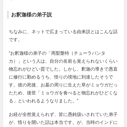
お釈迦様の弟子説
ちなみに、ネットで広まっている由来説とはこんな話
です。
“お釈迦様の弟子の「周梨槃特（チューラパンタ
カ）」という人は、自分の名前も覚えられないくらい
物忘れがひどい質でした。しかし、釈迦の導きで愚直
に修行に勤めるうち、悟りの境地に到達したそうで
す。彼の死後、お墓の周りに生えた草がミョウガだっ
たため、後世「ミョウガを食べると物忘れがひどくな
る」といわれるようなりました。”
お経が全然覚えられず、皆に愚鈍扱いされていた弟子
が、悟りを開いた話は本当です。が、当時のインドに