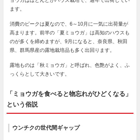
ョウガはほとんどがハウス栽培で、通年で出荷してい
ます。
消費のピークは夏なので、6～10月に一気に出荷量が
高まります。前半の「夏ミョウガ」は高知のハウスも
のが多くを締めますが、9月になると、奈良県、秋田
県、群馬県産の露地栽培品も多く出回ります。
露地ものは「秋ミョウガ」と呼ばれ、色艶がよく、ふ
っくらとして大きいです。
「ミョウガを食べると物忘れがひどくなる」
という俗説
ウンチクの世代間ギャップ