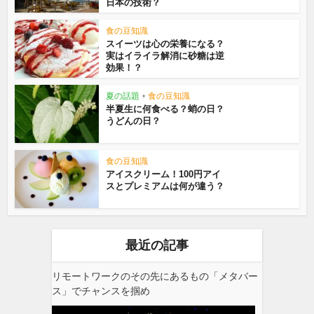
日本の技術？
食の豆知識
スイーツは心の栄養になる？
実はイライラ解消に砂糖は逆
効果！？
夏の話題
•
食の豆知識
半夏生に何食べる？蛸の日？
うどんの日？
食の豆知識
アイスクリーム！100円アイ
スとプレミアムは何が違う？
最近の記事
リモートワークのその先にあるもの「メタバー
ス」でチャンスを掴め