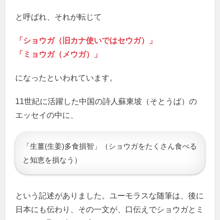
と呼ばれ、それが転じて
「ショウガ（旧カナ使いではセウガ）」
「ミョウガ（メウガ）」
になったといわれています。
11世紀に活躍した中国の詩人蘇東坡（そとうば）の
エッセイの中に、
「生薑(生姜)多食損智」（ショウガをたくさん食べる
と知恵を損なう）
という記述がありました。ユーモラスな随筆は、後に
日本にも伝わり、その一文が、口伝えでショウガとミ