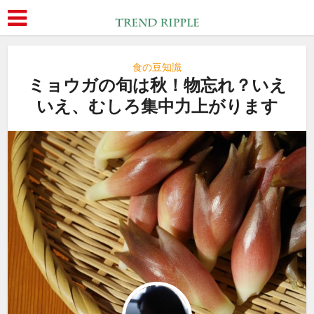
食の豆知識
ミョウガの旬は秋！物忘れ？いえ
いえ、むしろ集中力上がります