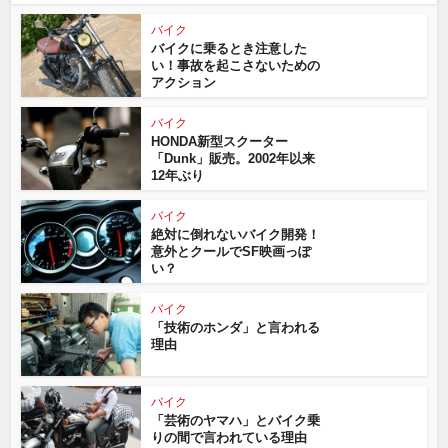
バイク
バイクに乗るとき注意した
い！事故を起こさないための
アクション
バイク
HONDA新型スクーター
「Dunk」販売。2002年以来
12年ぶり
バイク
絶対に倒れないバイク開発！
意外とクールでSF映画っぽ
い？
バイク
「技術のホンダ」と言われる
理由
バイク
「芸術のヤマハ」とバイク乗
りの間で言われている理由