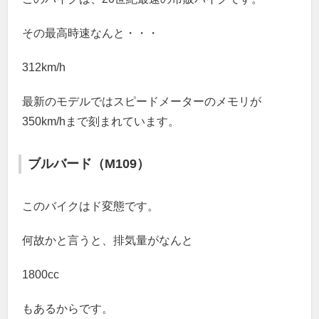
その最高時速なんと・・・
312km/h
最新のモデルではスピードメーターのメモリが
350km/hまで刻まれています。
ブルバード（M109）
このバイクはド変態です。
何故かと言うと、排気量がなんと
1800cc
もあるからです。