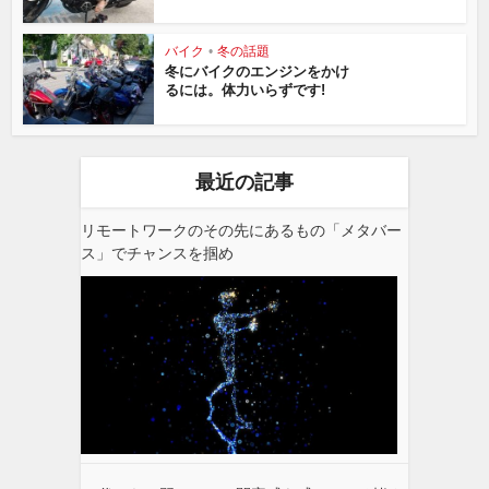
バイク
•
冬の話題
冬にバイクのエンジンをかけ
るには。体力いらずです!
最近の記事
リモートワークのその先にあるもの「メタバー
ス」でチャンスを掴め