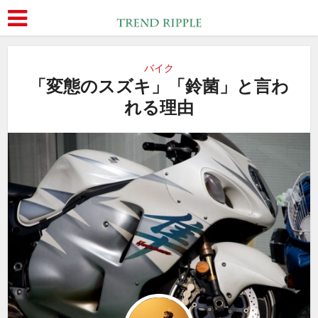
バイク
「変態のスズキ」「鈴菌」と言わ
れる理由