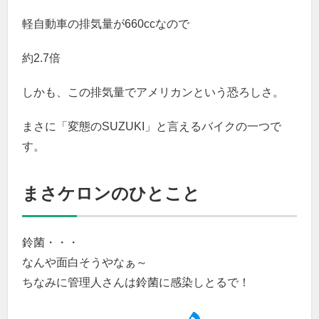
軽自動車の排気量が660ccなので
約2.7倍
しかも、この排気量でアメリカンという恐ろしさ。
まさに「変態のSUZUKI」と言えるバイクの一つで
す。
まさケロンのひとこと
鈴菌・・・
なんや面白そうやなぁ～
ちなみに管理人さんは鈴菌に感染しとるで！