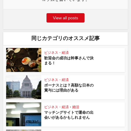
View all posts
同じカテゴリのオススメ記事
ビジネス・経済
歓迎会の成功は幹事さんで決
まる！
ビジネス・経済
ボーナスとは？高額な日本の
賞与には理由がある
ビジネス・経済
•
婚活
マッチングサイトで運命の出
会いがあるかもしれません