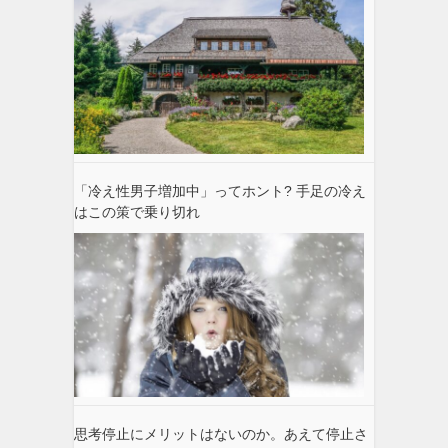
「冷え性男子増加中」ってホント? 手足の冷え
はこの策で乗り切れ
思考停止にメリットはないのか。あえて停止さ