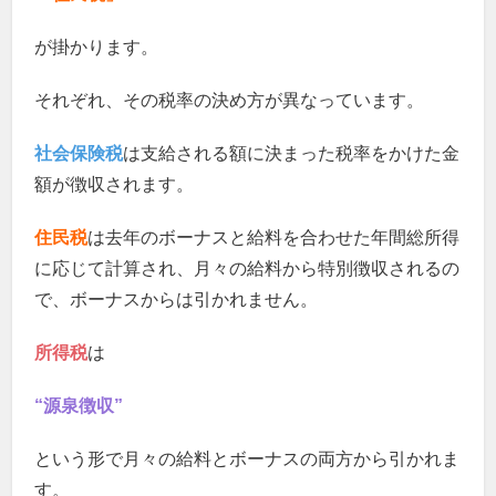
が掛かります。
それぞれ、その税率の決め方が異なっています。
社会保険税
は支給される額に決まった税率をかけた金
額が徴収されます。
住民税
は去年のボーナスと給料を合わせた年間総所得
に応じて計算され、月々の給料から特別徴収されるの
で、ボーナスからは引かれません。
所得税
は
“源泉徴収”
という形で月々の給料とボーナスの両方から引かれま
す。