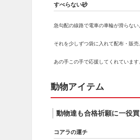
すべらない砂
急勾配の線路で電車の車輪が滑らない
それを少しずつ袋に入れて配布・販売
あの手この手で応援してくれています
動物アイテム
動物達も合格祈願に一役
コアラの運チ