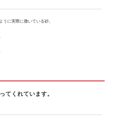
ように実際に撒いている砂。
。
。
買ってくれています。