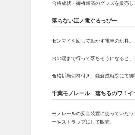
合格成就・御祈願済のグッズを販売し
落ちない江ノ電ぐるっぴー
ゼンマイを回して動かす電車の玩具。
台の端まで行って落ちそうになると、
合格祈願切符付き。鎌倉成就院にて御
千葉モノレール 落ちるのワ！イ
モノレールの安全装置に使っていたワ
ーやストラップにして販売。