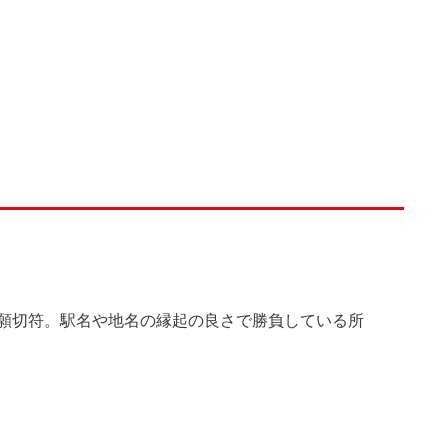
願切符。駅名や地名の縁起の良さで勝負している所