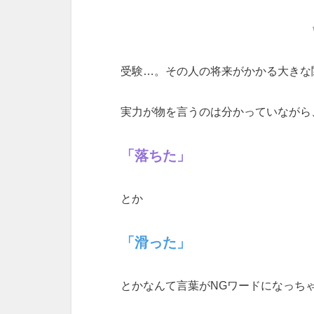
受験…。その人の将来がかかる大きな
実力が物を言うのは分かっていながら
「落ちた」
とか
「滑った」
とかなんて言葉がNGワードになっち