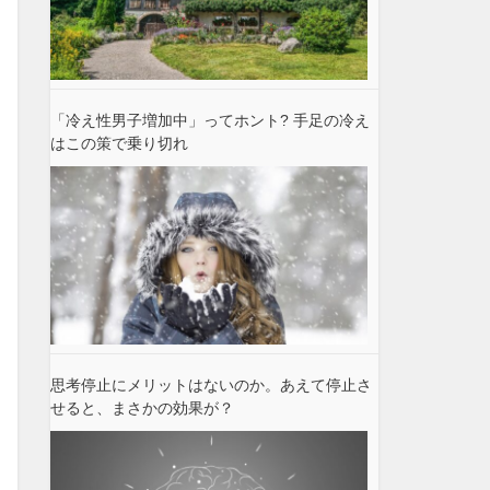
「冷え性男子増加中」ってホント? 手足の冷え
はこの策で乗り切れ
思考停止にメリットはないのか。あえて停止さ
せると、まさかの効果が？