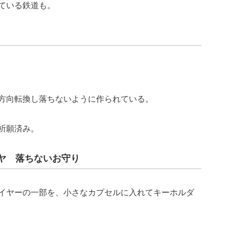
ている鉄道も。
方向転換し落ちないように作られている。
祈願済み。
ヤ 落ちないお守り
イヤーの一部を、小さなカプセルに入れてキーホルダ