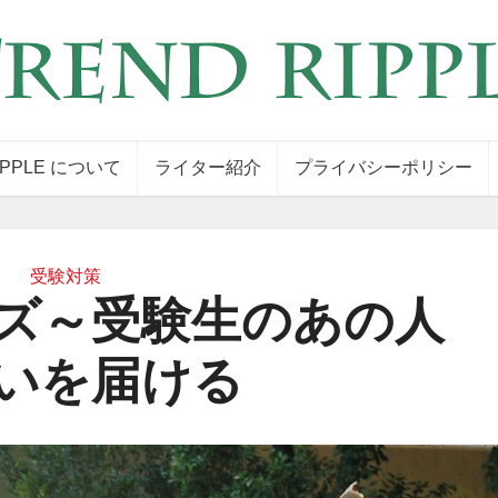
IPPLE について
ライター紹介
プライバシーポリシー
受験対策
ズ～受験生のあの人
いを届ける