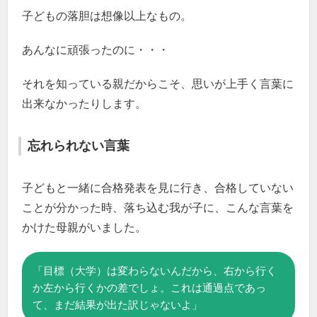
子どもの落胆は想像以上なもの。
あんなに頑張ったのに・・・
それを知っている親だからこそ、思いが上手く言葉に
出来なかったりします。
忘れられない言葉
子どもと一緒に合格発表を見に行き、合格していない
ことが分かった時、落ち込む我が子に、こんな言葉を
かけた母親がいました。
「目標（大学）は変わらないんだから、右から行く
か左から行くかの差でしょ。これは通過点であっ
て、まだ結果が出た訳じゃないよ」