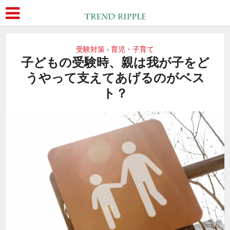
受験対策
育児・子育て
•
子どもの受験時、親は我が子をど
うやって支えてあげるのがベス
ト？