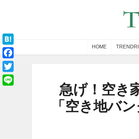
HOME
TRENDR
Hatena
Facebook
Twitter
急げ！空き
Line
「空き地バン