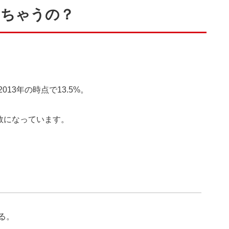
えちゃうの？
13年の時点で13.5%。
数になっています。
る。