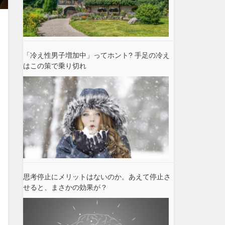
「冷え性男子増加中」ってホント? 手足の冷え
はこの策で乗り切れ
思考停止にメリットはないのか。あえて停止さ
せると、まさかの効果が？