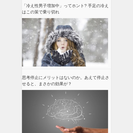
「冷え性男子増加中」ってホント? 手足の冷え
はこの策で乗り切れ
思考停止にメリットはないのか。あえて停止さ
せると、まさかの効果が？