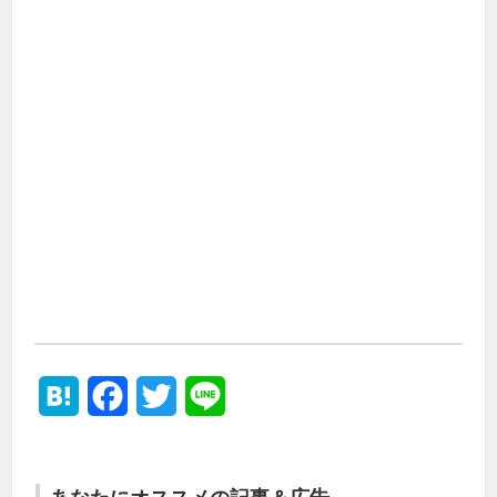
Hatena
Facebook
Twitter
Line