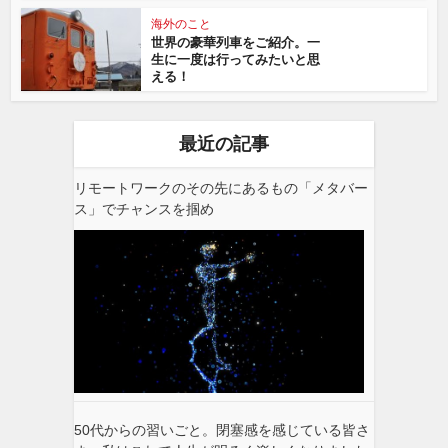
海外のこと
世界の豪華列車をご紹介。一
生に一度は行ってみたいと思
える！
最近の記事
リモートワークのその先にあるもの「メタバー
ス」でチャンスを掴め
50代からの習いごと。閉塞感を感じている皆さ