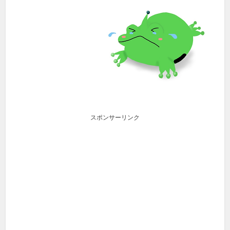
スポンサーリンク