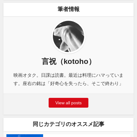
筆者情報
言祝（kotoho）
映画オタク。日課は読書。最近は料理にハマっていま
す。座右の銘は「好奇心を失ったら、そこで終わり」
View all posts
同じカテゴリのオススメ記事