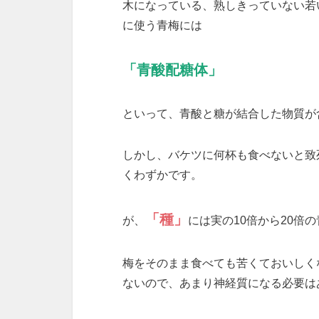
木になっている、熟しきっていない若
に使う青梅には
「青酸配糖体」
といって、青酸と糖が結合した物質が
しかし、バケツに何杯も食べないと致
くわずかです。
「種」
が、
には実の10倍から20倍
梅をそのまま食べても苦くておいしく
ないので、あまり神経質になる必要は