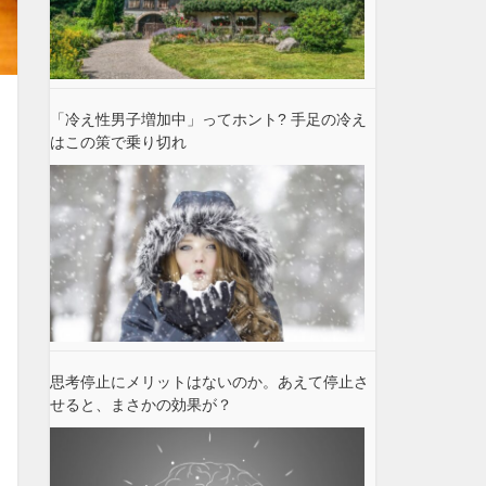
「冷え性男子増加中」ってホント? 手足の冷え
はこの策で乗り切れ
思考停止にメリットはないのか。あえて停止さ
せると、まさかの効果が？