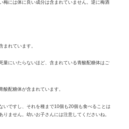
い梅には体に良い成分は含まれていません。逆に梅酒
含まれています。
死量にいたらないほど、含まれている青酸配糖体はご
の青酸配糖体が含まれています。
ないですし、それを種まで10個も20個も食べることは
ありません。幼いお子さんには注意してくださいね。