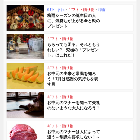
6月生まれ
•
ギフト・贈り物
•
梅雨
梅雨シーズンの誕生日の人
に、気持ちが上がる傘と靴の
プレゼント
ギフト・贈り物
もらっても困る、それともう
れしい? 究極の「プレゼン
ト」はこれだ！
ギフト・贈り物
お中元の由来と常識を知ろ
う！7月は感謝の気持ちを表
す月
ギフト・贈り物
お中元のマナーを知って失礼
のないような大人になろう！
ギフト・贈り物
お中元のマナーは人によって
違う～常識を要求しない！～