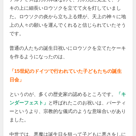
キの上に細長いロウソクを立てて火を灯していまし
た。ロウソクの炎から立ち上る煙が、天上の神々に地
上の人々の願いを運んでくれると信じられていたそう
です。
普通の人たちの誕生日祝いにロウソクを立てたケーキ
を作るようになったのは、
「15世紀のドイツで行われていた子どもたちの誕生
日会」
というのが、多くの歴史家の認めるところです。
「キ
ンダーフェスト」
と呼ばれたこのお祝いは、パーティ
ーというより、宗教的な儀式のような意味合いがあり
ました。
中世では、悪魔は誕生日を狙って子どもに悪さをしに