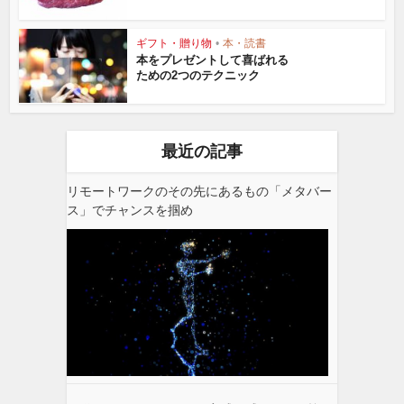
ギフト・贈り物
•
本・読書
本をプレゼントして喜ばれる
ための2つのテクニック
最近の記事
リモートワークのその先にあるもの「メタバー
ス」でチャンスを掴め