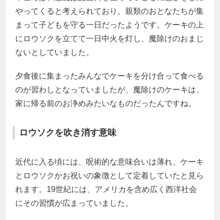
やってくると考えられており、親類のおとなたちが集
まって子どもを守る一日だったようです。ケーキの上
にロウソクを立てて一日中火を灯し、魔除けのおまじ
ないとしていました。
夕食後に集まったみんなでケーキを分け合って食べる
のが習わしとなっていましたが、魔除けのケーキは、
家に帰る前のお浄めみたいなものだったんですね。
ロウソクを吹き消す意味
近代に入る頃には、呪術的な意味合いは薄れ、ケーキ
とロウソクかお祝いの象徴として定着していたと見ら
れます。19世紀には、アメリカを含め広く西洋社会
にその習慣が広まっていました。