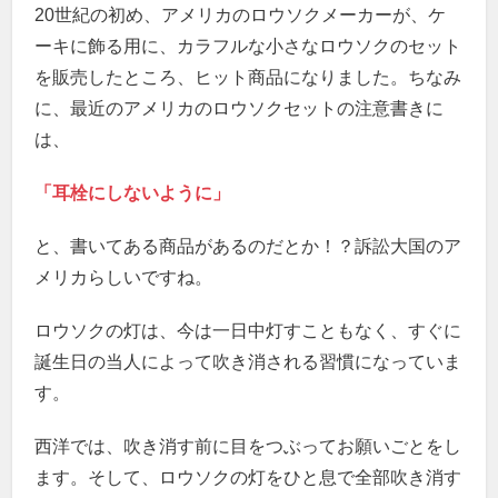
20世紀の初め、アメリカのロウソクメーカーが、ケ
ーキに飾る用に、カラフルな小さなロウソクのセット
を販売したところ、ヒット商品になりました。ちなみ
に、最近のアメリカのロウソクセットの注意書きに
は、
「耳栓にしないように」
と、書いてある商品があるのだとか！？訴訟大国のア
メリカらしいですね。
ロウソクの灯は、今は一日中灯すこともなく、すぐに
誕生日の当人によって吹き消される習慣になっていま
す。
西洋では、吹き消す前に目をつぶってお願いごとをし
ます。そして、ロウソクの灯をひと息で全部吹き消す