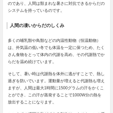
のであり、人間は類まれな暑さに対抗できるからだの
システムを持っているのです。
人間の凄いからだのしくみ
多くの哺乳類や鳥類などの内温性動物（恒温動物）
は、外気温の低い冬でも体温を一定に保つため、たく
さん食物をとって体内の代謝を高め、その代謝熱でか
らだを温め続けています。
そして、暑い時は代謝熱を体外に逃がすことで、熱し
過ぎを防いでいます。運動量が増えると代謝熱も増え
ますが、人間は最大1時間に1500グラムの汗をかくこ
とができ、この汗が蒸発することで1000W分の熱を
放出することになります。