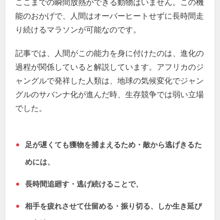
ここまでの瞬間放熱ができる動物はいません。この機
能のおかげで、人間はオーバーヒートせずに長時間走
り続けるマラソンが可能なのです。
記事では、人間がこの能力を身に付けたのは、進化の
過程が関係していると解説しています。アフリカのジ
ャングルで発祥した人類は、地球の気候変化でジャン
グルのサバンナ化が進んだ時、生存競争では弱い立場
でした。
足が遅くても獲物を捕まえるため・敵から逃げきるた
めには、
長時間追廻す・逃げ続けることで、
相手を疲れさせて仕留める・振り切る、しか生き延び