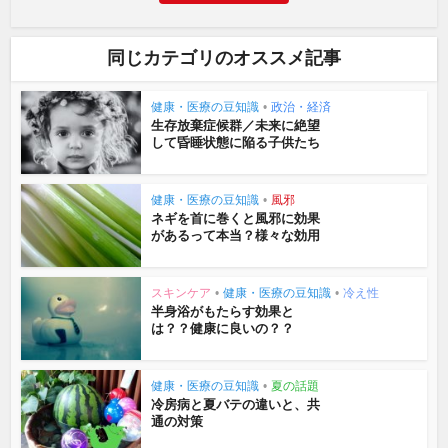
同じカテゴリのオススメ記事
健康・医療の豆知識
•
政治・経済
生存放棄症候群／未来に絶望
して昏睡状態に陥る子供たち
健康・医療の豆知識
•
風邪
ネギを首に巻くと風邪に効果
があるって本当？様々な効用
スキンケア
•
健康・医療の豆知識
•
冷え性
半身浴がもたらす効果と
は？？健康に良いの？？
健康・医療の豆知識
•
夏の話題
冷房病と夏バテの違いと、共
通の対策