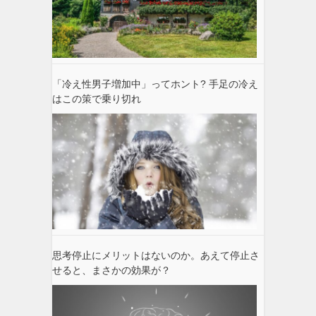
「冷え性男子増加中」ってホント? 手足の冷え
はこの策で乗り切れ
思考停止にメリットはないのか。あえて停止さ
せると、まさかの効果が？