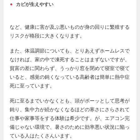
カビが生えやすい
など、健康に害が及ぶ悪いものが身の回りに繁殖する
リスクが格段に大きくなります。
また、体温調節についても、とりあえずホームレスで
なければ、家の中で凍死することはまずないですが、
貧富の差に関わらず、うっかり窓を閉めて寝室で寝て
いると、感覚の鈍くなっている高齢者は簡単に熱中症
死に至っています。
死に至るまでいかなくとも、頭がボーッとして思考が
鈍り、集中力が続かなくなるほどの寒さにさらされて
仕事や家事等をする体験は希少です。が、エアコン完
備じゃない環境で、暑さのために効率悪い状況に陥っ
ている人はたくさんいます。