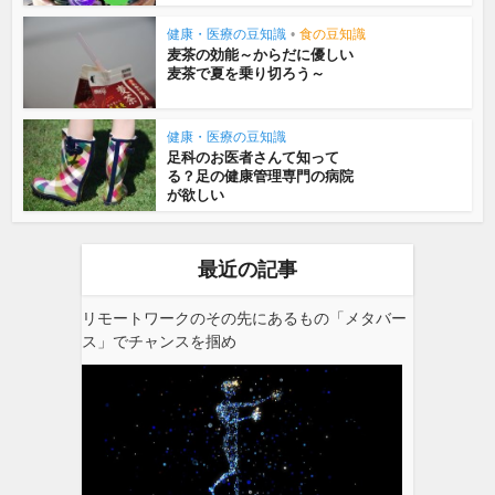
健康・医療の豆知識
•
食の豆知識
麦茶の効能～からだに優しい
麦茶で夏を乗り切ろう～
健康・医療の豆知識
足科のお医者さんて知って
る？足の健康管理専門の病院
が欲しい
最近の記事
リモートワークのその先にあるもの「メタバー
ス」でチャンスを掴め