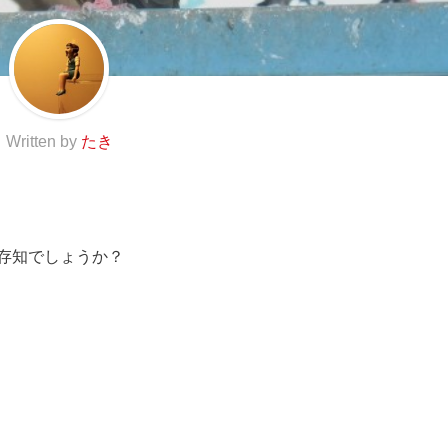
Written by
たき
存知でしょうか？