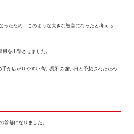
なったため、このような大きな被害になったと考えら
爆撃機を出撃させました。
火の手が広がりやすい高い風邪の強い日と予想されたため
本の首都になりました。