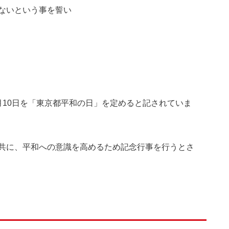
ないという事を誓い
月10日を「東京都平和の日」を定めると記されていま
共に、平和への意識を高めるため記念行事を行うとさ