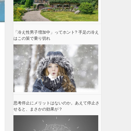
「冷え性男子増加中」ってホント? 手足の冷え
はこの策で乗り切れ
思考停止にメリットはないのか。あえて停止さ
せると、まさかの効果が？