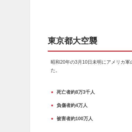
東京都大空襲
昭和20年の3月10日未明にアメリカ
た。
死亡者約8万3千人
負傷者約4万人
被害者約100万人