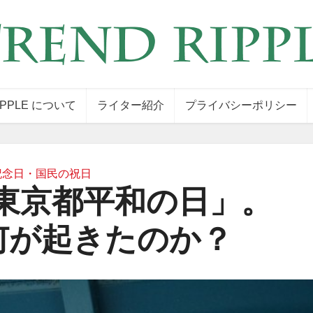
IPPLE について
ライター紹介
プライバシーポリシー
記念日・国民の祝日
「東京都平和の日」。
何が起きたのか？