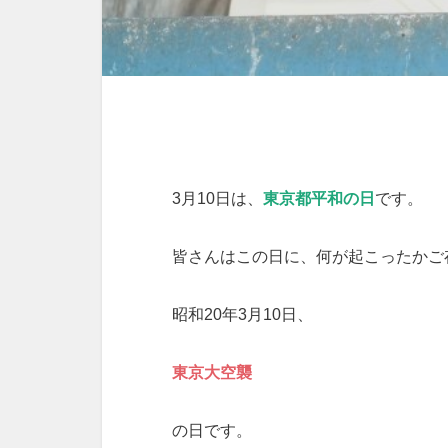
3月10日は、
東京都平和の日
です。
皆さんはこの日に、何が起こったかご
昭和20年3月10日、
東京大空襲
の日です。