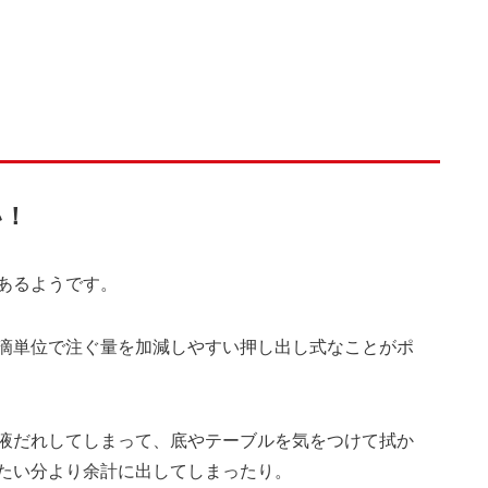
い！
あるようです。
滴単位で注ぐ量を加減しやすい押し出し式なことがポ
液だれしてしまって、底やテーブルを気をつけて拭か
たい分より余計に出してしまったり。