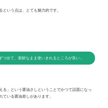
るという点は、とても魅力的です。
ずつ出て、新鮮なまま使いきれるところが良い」
える」という醤油さしということでかつて話題になっ
れている醤油差しがあります。