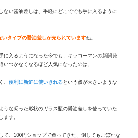
しない醤油差しは、手軽にどこででも手に入るように
れないタイプの醤油差しが売られています
ね。
手に入るようになった今でも、キッコーマンの新開発
追いつかなくなるほど人気になったのは、
く、
便利に新鮮に使いきれる
という点が大きいような
ような凝った形状のガラス瓶の醤油差しを使っていた
します。
して、100円ショップで買ってきた、倒してもごぼれな