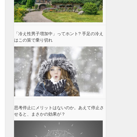
「冷え性男子増加中」ってホント? 手足の冷え
はこの策で乗り切れ
思考停止にメリットはないのか。あえて停止さ
せると、まさかの効果が？