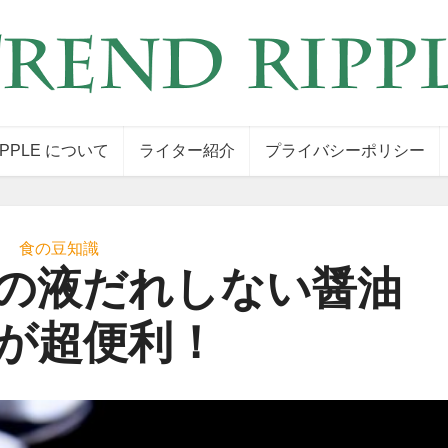
IPPLE について
ライター紹介
プライバシーポリシー
食の豆知識
の液だれしない醤油
が超便利！