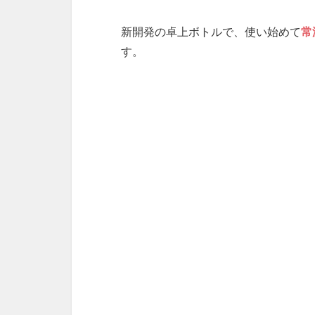
新開発の卓上ボトルで、使い始めて
常
す。