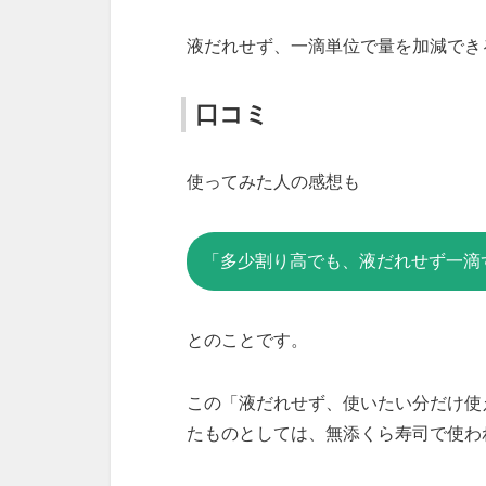
液だれせず、一滴単位で量を加減でき
口コミ
使ってみた人の感想も
「多少割り高でも、液だれせず一滴
とのことです。
この「液だれせず、使いたい分だけ使
たものとしては、無添くら寿司で使わ