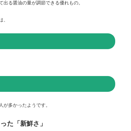
て出る醤油の量が調節できる優れもの。
は、
人が多かったようです。
わった「新鮮さ」