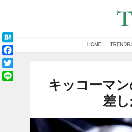
HOME
TRENDR
Hatena
Facebook
Twitter
キッコーマン
Line
差し