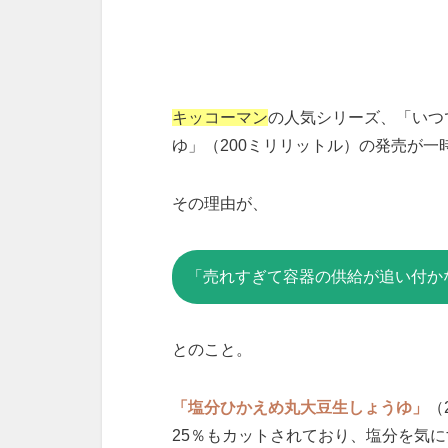
キッコーマン
の人気シリーズ、「いつ
ゆ」（200ミリリットル）の発売が一
その理由が、
「売れすぎて容器の供給が追い付か
とのこと。
「塩分ひかえめ丸大豆生しょうゆ」
（
25％もカットされており、塩分を気