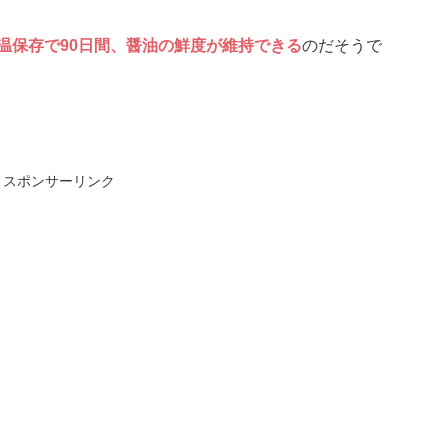
温保存で90日間、醤油の鮮度が維持できる
のだそうで
スポンサーリンク