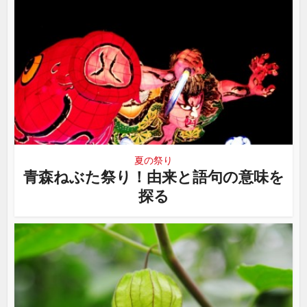
夏の祭り
青森ねぶた祭り！由来と語句の意味を
探る