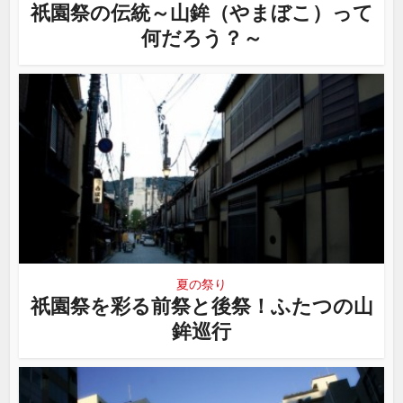
祇園祭の伝統～山鉾（やまぼこ）って
何だろう？～
夏の祭り
祇園祭を彩る前祭と後祭！ふたつの山
鉾巡行