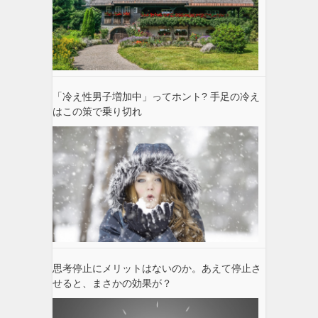
「冷え性男子増加中」ってホント? 手足の冷え
はこの策で乗り切れ
思考停止にメリットはないのか。あえて停止さ
せると、まさかの効果が？