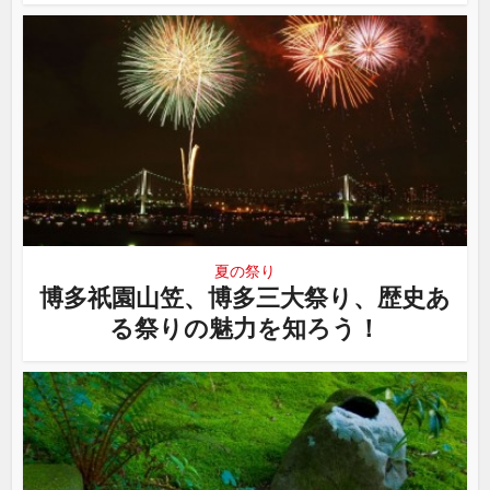
夏の祭り
博多祇園山笠、博多三大祭り、歴史あ
る祭りの魅力を知ろう！