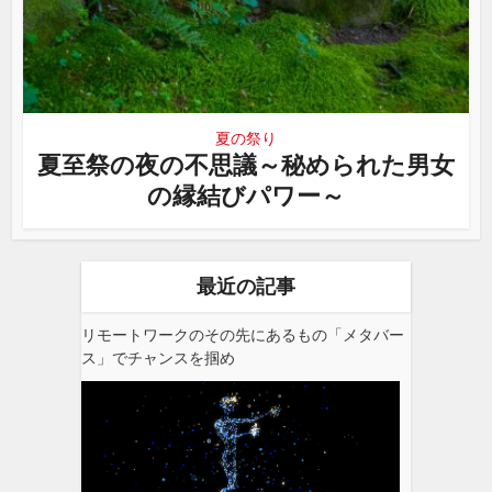
夏の祭り
夏至祭の夜の不思議～秘められた男女
の縁結びパワー～
最近の記事
リモートワークのその先にあるもの「メタバー
ス」でチャンスを掴め