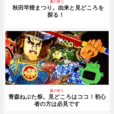
夏の祭り
秋田竿燈まつり。由来と見どころを
探る！
夏の祭り
青森ねぶた祭。見どころはココ！初心
者の方は必見です