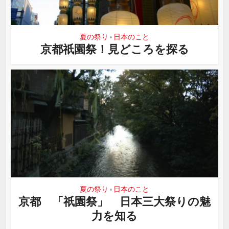
夏の祭り
日本のこと
•
京都祇園祭！見どころを探る
夏の祭り
日本のこと
•
京都 「祇園祭」 日本三大祭りの魅
力を知る