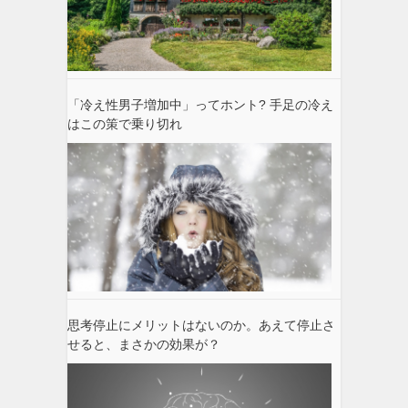
「冷え性男子増加中」ってホント? 手足の冷え
はこの策で乗り切れ
思考停止にメリットはないのか。あえて停止さ
せると、まさかの効果が？