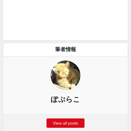
筆者情報
ぽぷらこ
View all posts