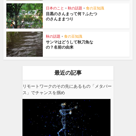
日本のこと
•
秋の話題
•
食の豆知識
目黒のさんまって何？ふたつ
のさんままつり
秋の話題
•
食の豆知識
サンマはどうして秋刀魚な
の？名前の由来
最近の記事
リモートワークのその先にあるもの「メタバー
ス」でチャンスを掴め