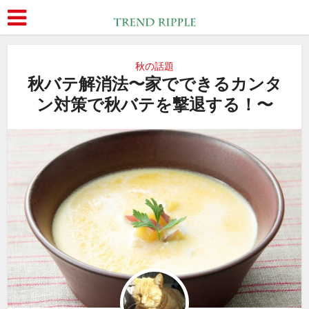
秋の話題
秋バテ解消法〜家でできるカンタ
ン対策で秋バテを撃退する！〜