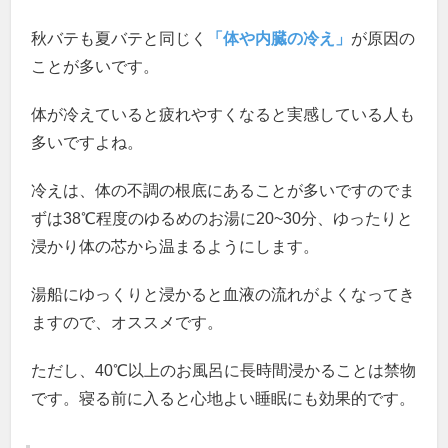
秋バテも夏バテと同じく
「体や内臓の冷え」
が原因の
ことが多いです。
体が冷えていると疲れやすくなると実感している人も
多いですよね。
冷えは、体の不調の根底にあることが多いですのでま
ずは38℃程度のゆるめのお湯に20~30分、ゆったりと
浸かり体の芯から温まるようにします。
湯船にゆっくりと浸かると血液の流れがよくなってき
ますので、オススメです。
ただし、40℃以上のお風呂に長時間浸かることは禁物
です。寝る前に入ると心地よい睡眠にも効果的です。