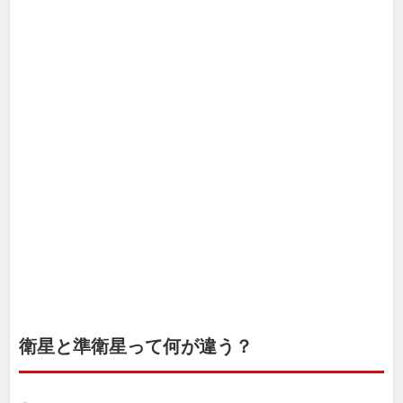
衛星と準衛星って何が違う？