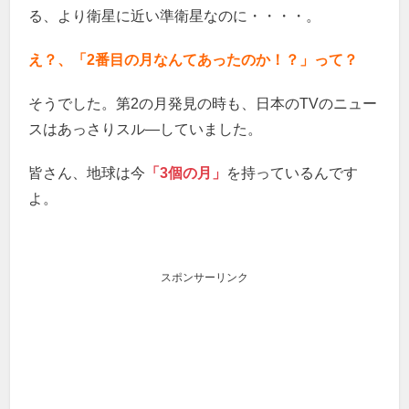
る、より衛星に近い準衛星なのに・・・・。
え？、「2番目の月なんてあったのか！？」って？
そうでした。第2の月発見の時も、日本のTVのニュー
スはあっさりスル―していました。
皆さん、地球は今
「3個の月」
を持っているんです
よ。
スポンサーリンク