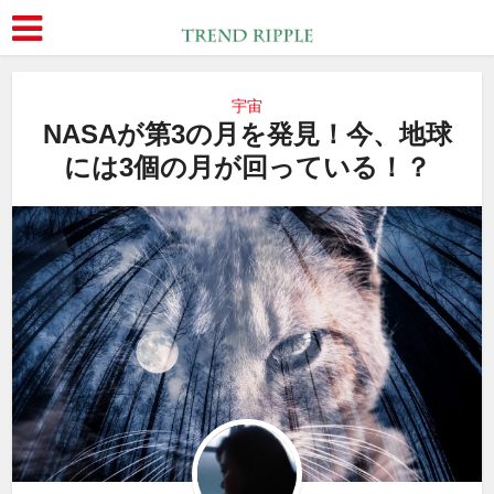
宇宙
NASAが第3の月を発見！今、地球
には3個の月が回っている！？