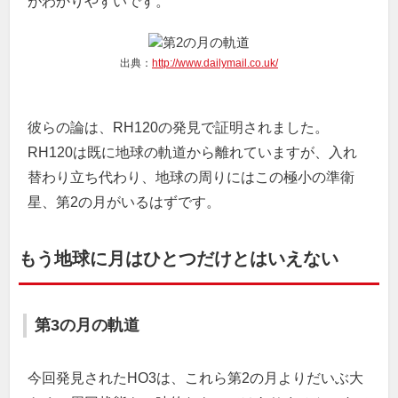
がわかりやすいです。
出典：
http://www.dailymail.co.uk/
彼らの論は、RH120の発見で証明されました。
RH120は既に地球の軌道から離れていますが、入れ
替わり立ち代わり、地球の周りにはこの極小の準衛
星、第2の月がいるはずです。
もう地球に月はひとつだけとはいえない
第3の月の軌道
今回発見されたHO3は、これら第2の月よりだいぶ大