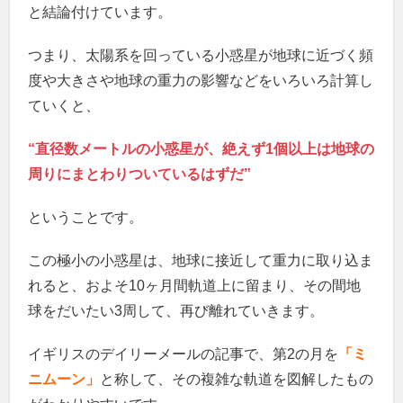
と結論付けています。
つまり、太陽系を回っている小惑星が地球に近づく頻
度や大きさや地球の重力の影響などをいろいろ計算し
ていくと、
“直径数メートルの小惑星が、絶えず1個以上は地球の
周りにまとわりついているはずだ”
ということです。
この極小の小惑星は、地球に接近して重力に取り込ま
れると、およそ10ヶ月間軌道上に留まり、その間地
球をだいたい3周して、再び離れていきます。
イギリスのデイリーメールの記事で、第2の月を
「ミ
ニムーン」
と称して、その複雑な軌道を図解したもの