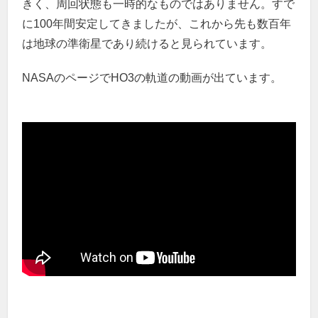
きく、周回状態も一時的なものではありません。すで
に100年間安定してきましたが、これから先も数百年
は地球の準衛星であり続けると見られています。
NASAのページでHO3の軌道の動画が出ています。