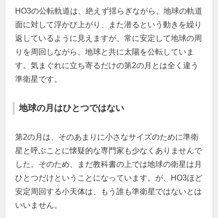
HO3の公転軌道は、絶えず揺らぎながら、地球の軌道
面に対して浮かび上がり、また潜るという動きを繰り
返しているように見えますが、常に安定して地球の周
りを周回しながら、地球と共に太陽を公転していま
す。気まぐれに立ち寄るだけの第2の月とは全く違う
準衛星です。
地球の月はひとつではない
第2の月は、そのあまりに小さなサイズのために準衛
星と呼ぶことに懐疑的な専門家も少なくありませんで
した。そのため、まだ教科書の上では地球の衛星は月
ひとつだけということになっています。が、HO3ほど
安定周回する小天体は、もう誰も準衛星ではないとは
いいません。