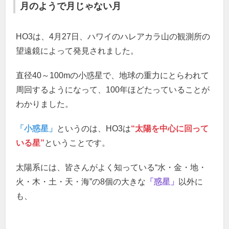
月のようで月じゃない月
HO3は、4月27日、ハワイのハレアカラ山の観測所の
望遠鏡によって発見されました。
直径40～100mの小惑星で、地球の重力にとらわれて
周回するようになって、100年ほどたっていることが
わかりました。
「小惑星」
というのは、HO3は
“太陽を中心に回って
いる星”
ということです。
太陽系には、皆さんがよく知っている“水・金・地・
火・木・土・天・海”の8個の大きな
「惑星」
以外に
も、