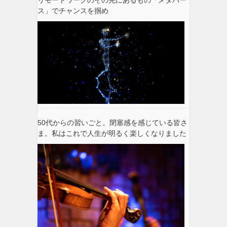
ス」でチャンスを掴め
50代からの習いごと。閉塞感を感じている皆さ
ま。私はこれで人生が明るく楽しくなりました