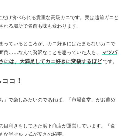
間にだけ食べられる貴重な高級ガニです。実は越前ガニと
される場所で名前も味も変わります。
まっているところが、カニ好きにはたまらないカニで
マツバ
面倒……なんて贅沢なことを思っていた人も、
さには、大満足してカニ好きに変貌するほど
です。
らココ！
ち」で楽しみたいのであれば、「市場食堂」がお薦め
の目利きをしてきた浜下商店が運営しています。「食
的な半セルフ式が安さの秘密。