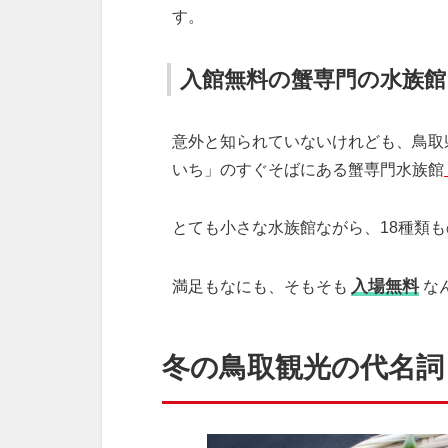
す。
入館無料の蟹専門の水族館
意外と知られていないけれども、鳥取
いち」のすぐそばにある蟹専門水族館
とても小さな水族館ながら、18種類
入場無料
満足もなにも、そもそも
な
冬の鳥取観光の代名詞