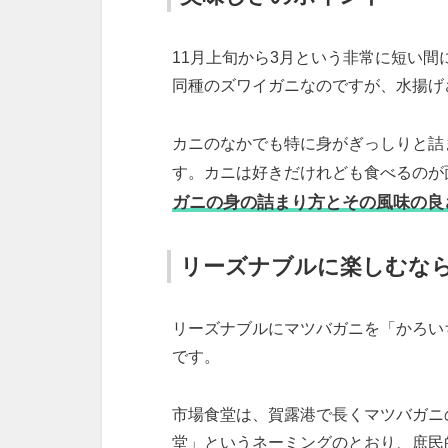
11月上旬から3月という非常に短い
同種のズワイガニなのですが、水揚げ
カニのなかでも特に身がぎっしりと詰
す。カニは好きだけれども食べるのが
ガニの身の詰まり方とその風味の良
リーズナブルに楽しむな
リーズナブルにマツバガニを「かろい
です。
市場食堂は、賀露港で長くマツバガニ
堂」というネーミングのとおり、庶民