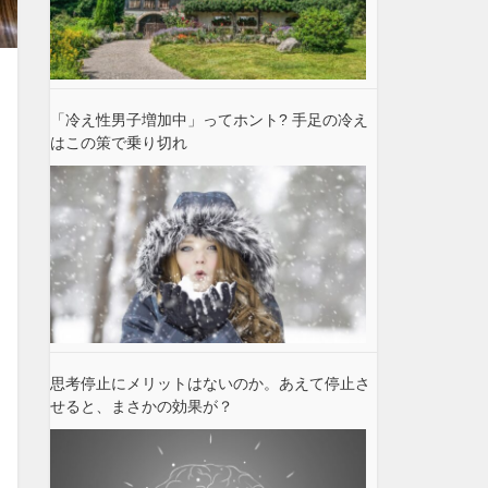
「冷え性男子増加中」ってホント? 手足の冷え
はこの策で乗り切れ
思考停止にメリットはないのか。あえて停止さ
せると、まさかの効果が？