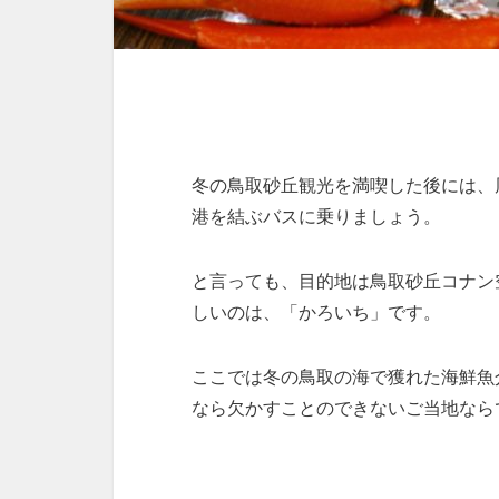
冬の鳥取砂丘観光を満喫した後には、
港を結ぶバスに乗りましょう。
と言っても、目的地は鳥取砂丘コナン
しいのは、「かろいち」です。
ここでは冬の鳥取の海で獲れた海鮮魚
なら欠かすことのできないご当地なら