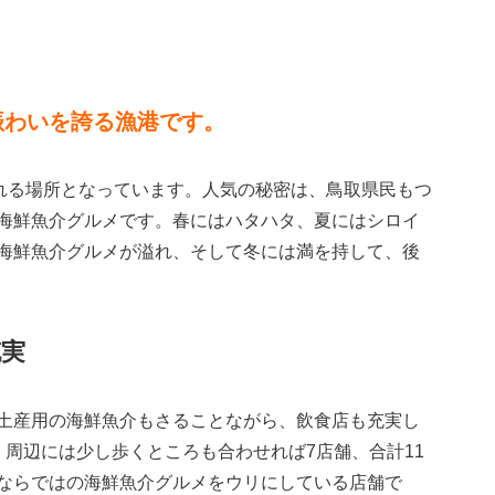
賑わいを誇る漁港です。
訪れる場所となっています。人気の秘密は、鳥取県民もつ
海鮮魚介グルメです。春にはハタハタ、夏にはシロイ
海鮮魚介グルメが溢れ、そして冬には満を持して、後
充実
土産用の海鮮魚介もさることながら、飲食店も充実し
、周辺には少し歩くところも合わせれば7店舗、合計11
ならではの海鮮魚介グルメをウリにしている店舗で