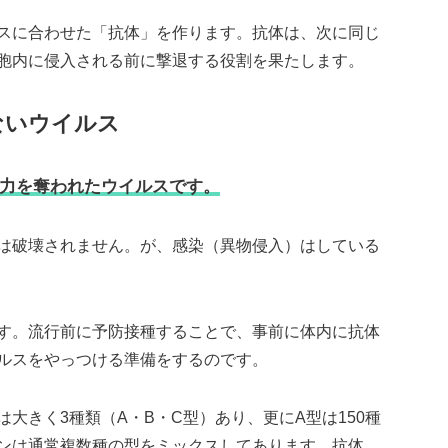
スに合わせた「抗体」を作ります。抗体は、次に同じ
胞内に侵入される前に撃退する役割を果たします。
ないウイルス
力を奪われたウイルスです。
は破壊されません。が、感染（異物侵入）はしている
す。流行前に予防接種することで、事前に体内に抗体
ルスをやっつける準備をするのです。
大きく3種類（A・B・C型）あり、更にA型は150種
ンは通常複数種の型をミックスしてあります。抗体