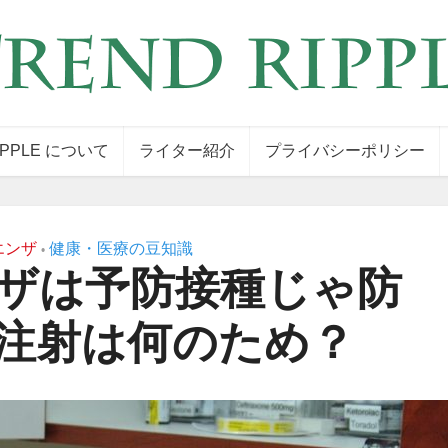
IPPLE について
ライター紹介
プライバシーポリシー
エンザ
健康・医療の豆知識
•
ザは予防接種じゃ防
注射は何のため？