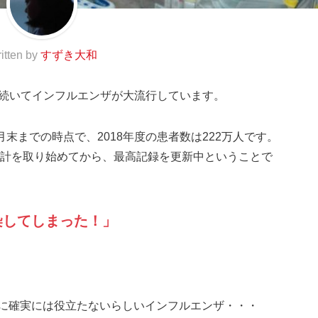
itten by
すずき大和
2年続いてインフルエンザが大流行しています。
月末までの時点で、2018年度の患者数は222万人です。
の統計を取り始めてから、最高記録を更新中ということで
染してしまった！」
に確実には役立たないらしいインフルエンザ・・・