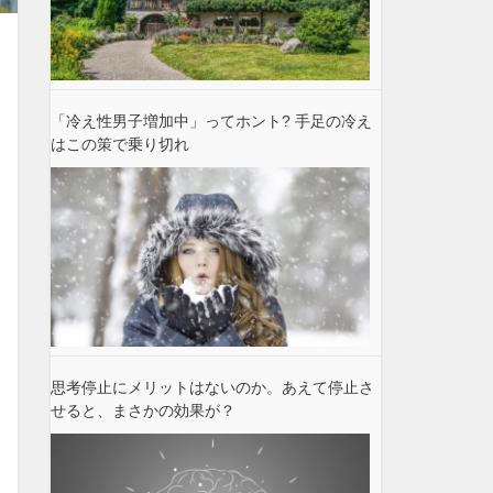
「冷え性男子増加中」ってホント? 手足の冷え
はこの策で乗り切れ
思考停止にメリットはないのか。あえて停止さ
せると、まさかの効果が？