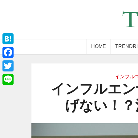
HOME
TRENDR
Hatena
Facebook
インフル
Twitter
インフルエン
Line
げない！？