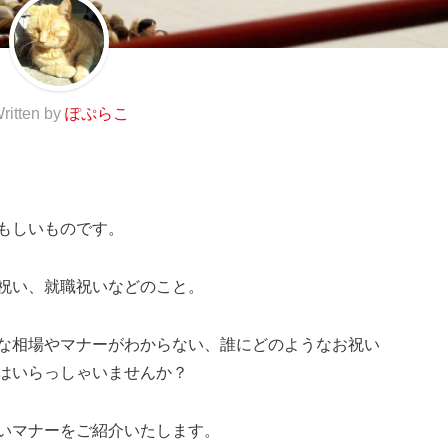
ritten by
ぽぷらこ
もしいものです。
祝い、就職祝いなどのこと。
な相場やマナーがわからない、誰にどのようなお祝い
はいらっしゃいませんか？
いマナーをご紹介いたします。