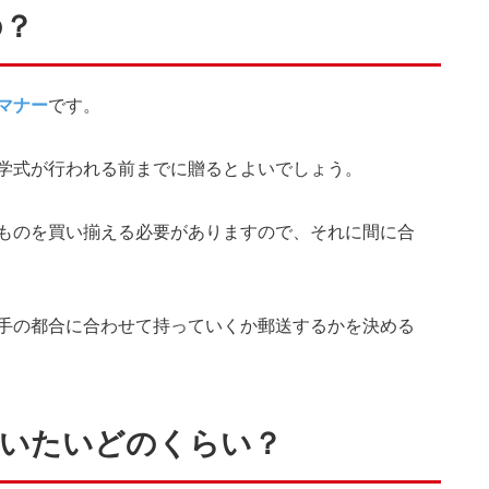
の？
マナー
です。
学式が行われる前までに贈るとよいでしょう。
ものを買い揃える必要がありますので、それに間に合
手の都合に合わせて持っていくか郵送するかを決める
だいたいどのくらい？