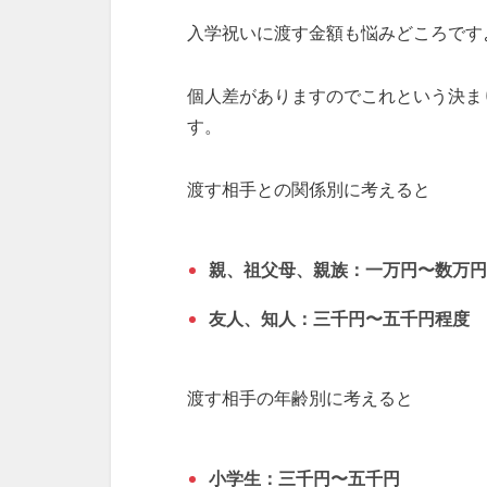
入学祝いに渡す金額も悩みどころです
個人差がありますのでこれという決ま
す。
渡す相手との関係別に考えると
親、祖父母、親族：一万円〜数万円
友人、知人：三千円〜五千円程度
渡す相手の年齢別に考えると
小学生：三千円〜五千円