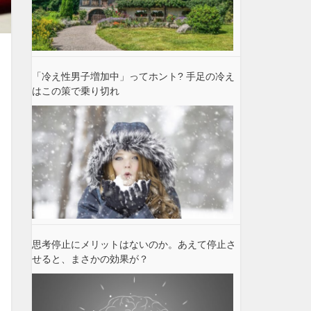
「冷え性男子増加中」ってホント? 手足の冷え
はこの策で乗り切れ
思考停止にメリットはないのか。あえて停止さ
せると、まさかの効果が？