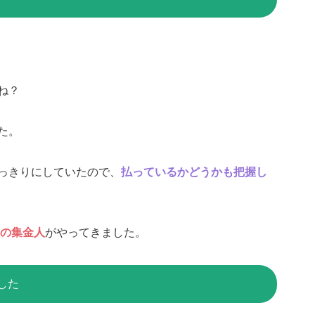
ね？
た。
っきりにしていたので、
払っているかどうかも把握し
Kの集金人
がやってきました。
した