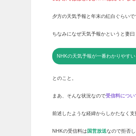
夕方の天気予報と年末の紅白ぐらいで
ちなみになぜ天気予報かというと妻曰
NHKの天気予報が一番わかりやすい
とのこと。
まあ、そんな状況なので
受信料につい
前述したような経緯からしかたなく支
NHKの受信料は
国営放送
なので拒否し