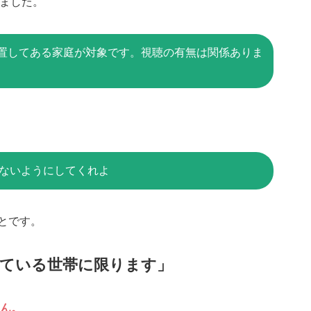
りました。
置してある家庭が対象です。視聴の有無は関係ありま
らないようにしてくれよ
とです。
っている世帯に限ります」
せん。