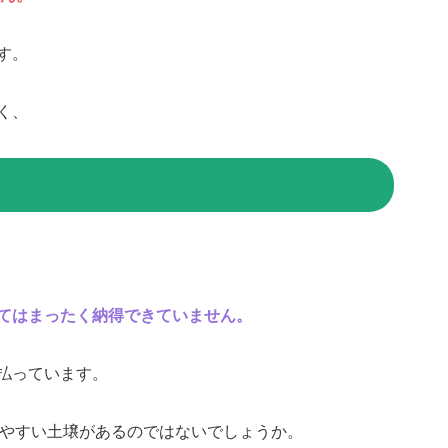
す。
く、
てはまったく納得できていません。
払っています。
やすい土壌があるのではないでしょうか。