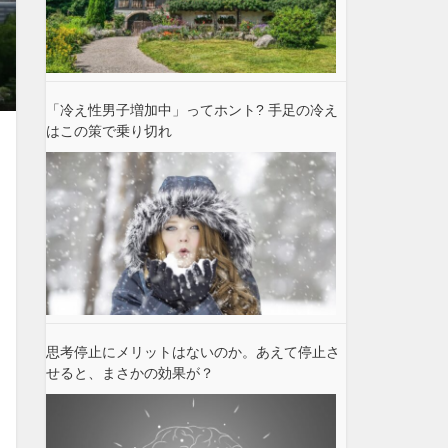
「冷え性男子増加中」ってホント? 手足の冷え
はこの策で乗り切れ
思考停止にメリットはないのか。あえて停止さ
せると、まさかの効果が？