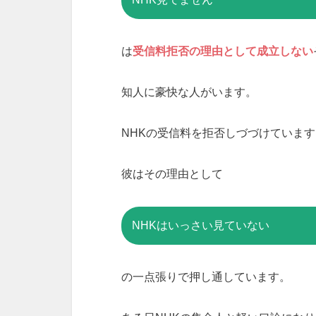
は
受信料拒否の理由として成立しない
知人に豪快な人がいます。
NHKの受信料を拒否しづづけています
彼はその理由として
NHKはいっさい見ていない
の一点張りで押し通しています。