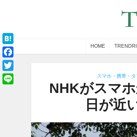
HOME
TRENDR
Hatena
Facebook
スマホ・携帯・タ
Twitter
NHKがスマ
Line
日が近