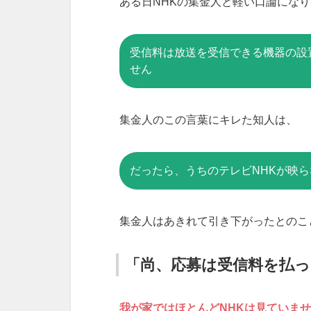
ある日NHKの集金人と軽い口論にな
受信料は放送を受信できる機器の設
せん
集金人のこの言葉にキレた知人は、
だったら、うちのテレビNHKが映
集金人はあきれて引き下がったとのこ
「尚、応募は受信料を払
我が家ではほとんどNHKは見ていま