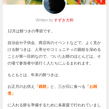
Written by
すずき大和
12月は餅つきの季節です。
自治会や子供会、商店街のイベントなどで、よく見か
ける餅つきは、人寄せやコミュニティの親睦を深める
ことが第一目的なので、ついたお餅のほとんどは、そ
の場で参加者や道行く人たちにふるまわれます。
もともとは、年末の餅つきは、
お正月のお供え
「鏡餅」
と、三が日に食べる
「お雑
煮」
に入れる餅を準備するために各家庭で行われていまし