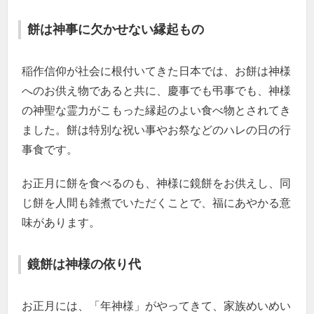
餅は神事に欠かせない縁起もの
稲作信仰が社会に根付いてきた日本では、お餅は神様
へのお供え物であると共に、慶事でも弔事でも、神様
の神聖な霊力がこもった縁起のよい食べ物とされてき
ました。餅は特別な祝い事やお祭などのハレの日の行
事食です。
お正月に餅を食べるのも、神様に鏡餅をお供えし、同
じ餅を人間も雑煮でいただくことで、福にあやかる意
味があります。
鏡餅は神様の依り代
お正月には、「年神様」がやってきて、家族めいめい