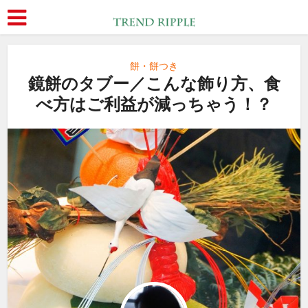
餅・餅つき
鏡餅のタブー／こんな飾り方、食
べ方はご利益が減っちゃう！？