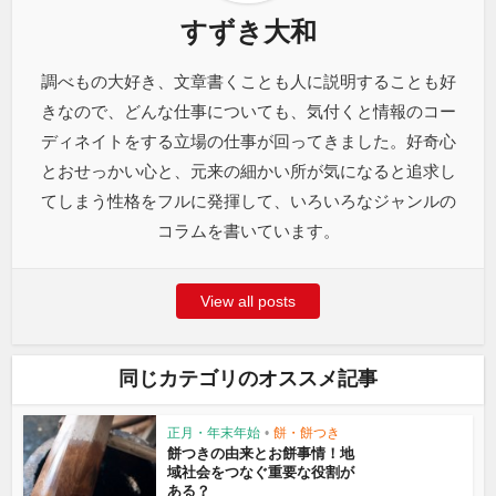
すずき大和
調べもの大好き、文章書くことも人に説明することも好
きなので、どんな仕事についても、気付くと情報のコー
ディネイトをする立場の仕事が回ってきました。好奇心
とおせっかい心と、元来の細かい所が気になると追求し
てしまう性格をフルに発揮して、いろいろなジャンルの
コラムを書いています。
View all posts
同じカテゴリのオススメ記事
正月・年末年始
•
餅・餅つき
餅つきの由来とお餅事情！地
域社会をつなぐ重要な役割が
ある？