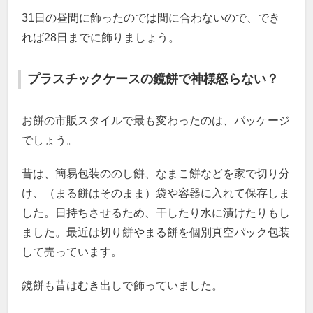
31日の昼間に飾ったのでは間に合わないので、でき
れば28日までに飾りましょう。
プラスチックケースの鏡餅で神様怒らない？
お餅の市販スタイルで最も変わったのは、パッケージ
でしょう。
昔は、簡易包装ののし餅、なまこ餅などを家で切り分
け、（まる餅はそのまま）袋や容器に入れて保存しま
した。日持ちさせるため、干したり水に漬けたりもし
ました。最近は切り餅やまる餅を個別真空パック包装
して売っています。
鏡餅も昔はむき出しで飾っていました。