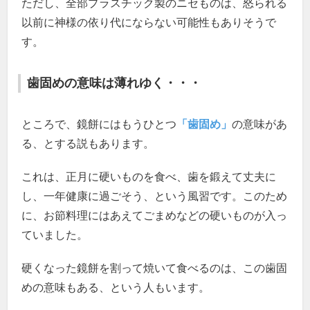
ただし、全部プラスチック製のニセものは、怒られる
以前に神様の依り代にならない可能性もありそうで
す。
歯固めの意味は薄れゆく・・・
ところで、鏡餅にはもうひとつ
「歯固め」
の意味があ
る、とする説もあります。
これは、正月に硬いものを食べ、歯を鍛えて丈夫に
し、一年健康に過ごそう、という風習です。このため
に、お節料理にはあえてごまめなどの硬いものが入っ
ていました。
硬くなった鏡餅を割って焼いて食べるのは、この歯固
めの意味もある、という人もいます。