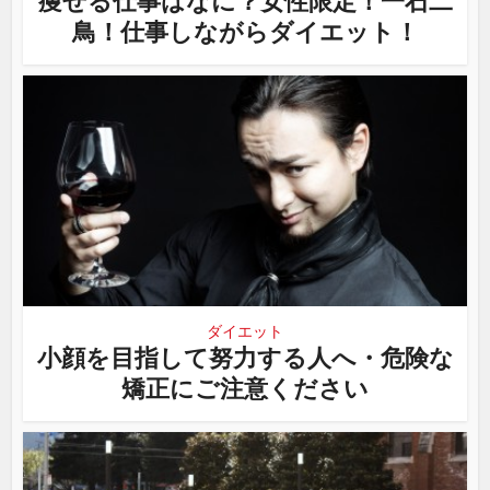
痩せる仕事はなに？女性限定！一石二
鳥！仕事しながらダイエット！
ダイエット
小顔を目指して努力する人へ・危険な
矯正にご注意ください