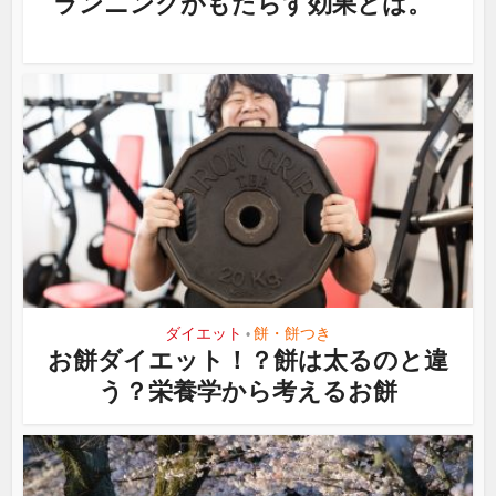
ランニングがもたらす効果とは。
ダイエット
餅・餅つき
•
お餅ダイエット！？餅は太るのと違
う？栄養学から考えるお餅