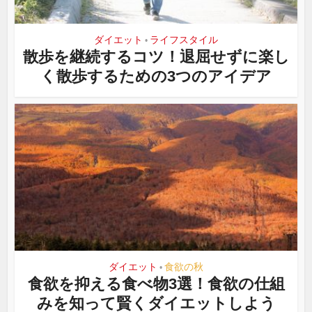
ダイエット
ライフスタイル
•
散歩を継続するコツ！退屈せずに楽し
く散歩するための3つのアイデア
ダイエット
食欲の秋
•
食欲を抑える食べ物3選！食欲の仕組
みを知って賢くダイエットしよう