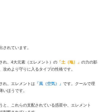
出されています。
され、4大元素（エレメント）の
「土（地）」
の力の影
、攻めより守りに入るタイプの性格です。
され、エレメントは
「風（空気）」
です。クールで理
薄いほうです。
うと、これらの支配されている惑星や、エレメント