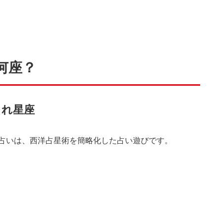
何座？
まれ星座
占いは、西洋占星術を簡略化した占い遊びです。