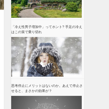
「冷え性男子増加中」ってホント? 手足の冷え
はこの策で乗り切れ
思考停止にメリットはないのか。あえて停止さ
せると、まさかの効果が？