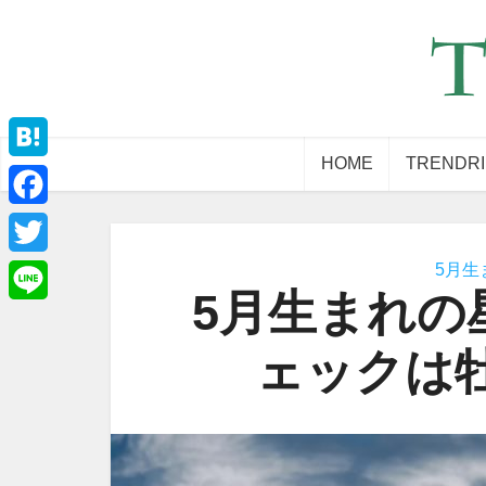
HOME
TRENDR
Hatena
Facebook
5月生
Twitter
5月生まれの
Line
ェックは牡