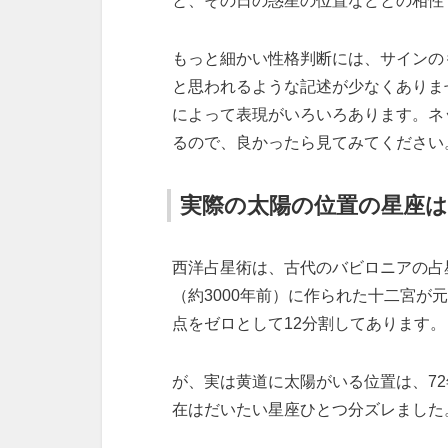
と、その日の惑星の位置などとの相性
もっと細かい性格判断には、サインの
と思われるような記述が少なくありま
によって表現がいろいろあります。ネ
るので、良かったら見てみてください
実際の太陽の位置の星座
西洋占星術は、古代のバビロニアの占
（約3000年前）に作られた十二宮
点をゼロとして12分割してあります。
が、実は黄道に太陽がいる位置は、72
在はだいたい星座ひとつ分ズレました