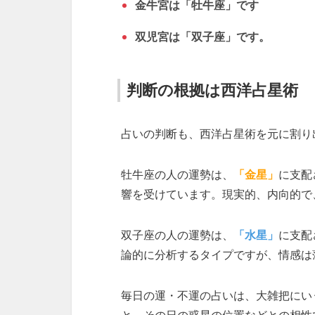
金牛宮は「牡牛座」です
双児宮は「双子座」です。
判断の根拠は西洋占星術
占いの判断も、西洋占星術を元に割り
牡牛座の人の運勢は、
「金星」
に支配
響を受けています。現実的、内向的で
双子座の人の運勢は、
「水星」
に支配
論的に分析するタイプですが、情感は
毎日の運・不運の占いは、大雑把にい