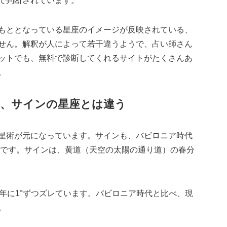
で判断されています。
もととなっている星座のイメージが反映されている、
せん。解釈が人によって若干違うようで、占い師さん
ットでも、無料で診断してくれるサイトがたくさんあ
。
は、サインの星座とは違う
星術が元になっています。サインも、バビロニア時代
が元です。サインは、黄道（天空の太陽の通り道）の春分
年に1°ずつズレています。バビロニア時代と比べ、現
。