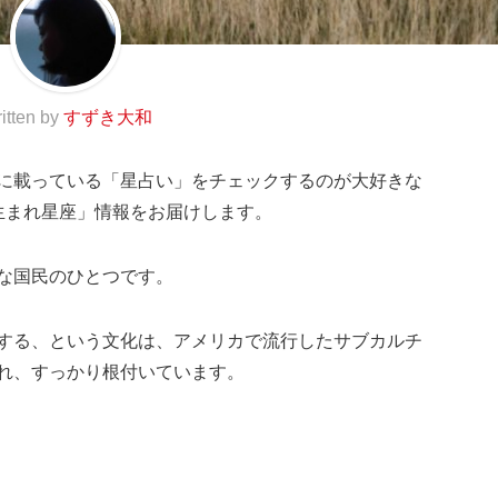
itten by
すずき大和
に載っている「星占い」をチェックするのが大好きな
生まれ星座」情報をお届けします。
な国民のひとつです。
する、という文化は、アメリカで流行したサブカルチ
れ、すっかり根付いています。