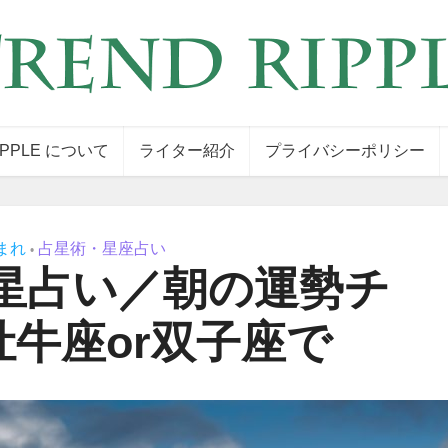
IPPLE について
ライター紹介
プライバシーポリシー
まれ
占星術・星座占い
•
星占い／朝の運勢チ
牛座or双子座で