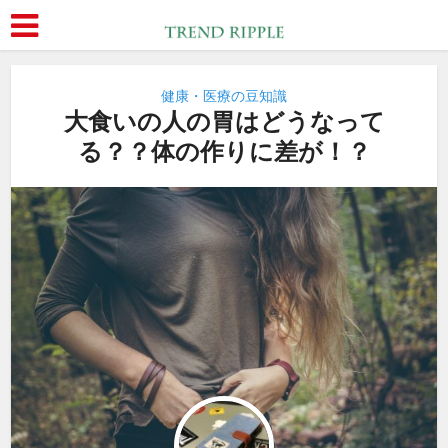
健康・医療の豆知識
大食いの人の胃はどうなって
る？？体の作りに差が！？