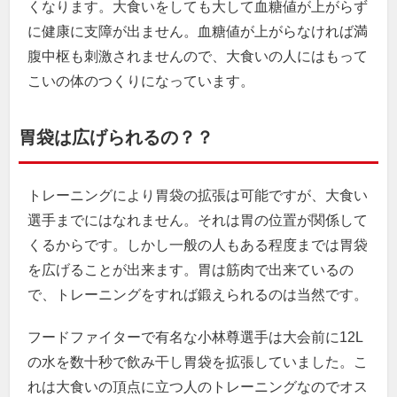
くなります。大食いをしても大して血糖値が上がらず
に健康に支障が出ません。血糖値が上がらなければ満
腹中枢も刺激されませんので、大食いの人にはもって
こいの体のつくりになっています。
胃袋は広げられるの？？
トレーニングにより胃袋の拡張は可能ですが、大食い
選手までにはなれません。それは胃の位置が関係して
くるからです。しかし一般の人もある程度までは胃袋
を広げることが出来ます。胃は筋肉で出来ているの
で、トレーニングをすれば鍛えられるのは当然です。
フードファイターで有名な小林尊選手は大会前に12L
の水を数十秒で飲み干し胃袋を拡張していました。こ
れは大食いの頂点に立つ人のトレーニングなのでオス