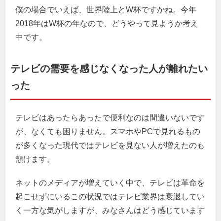
僕の場合でいえば、世界陸上とW杯ですかね。今年
2018年はW杯の年なので、どうやって見ようか考え
中です。
テレビの需要を感じなくなった人が離れたい
った
テレビはあったらあったで便利なのは間違いないです
が、なくても困りません。スマホやPCで見れるもの
が多くなった現代ではテレビを見ない人が増えたのも
頷けます。
ネットのメディアが増えていく中で、テレビは革命を
起こせずにいるこの状況ではテレビ業界は衰退してい
く一方な気がしますが、みなさんはどう感じています