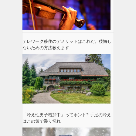
テレワーク移住のデメリットはこれだ。後悔し
ないための方法教えます
「冷え性男子増加中」ってホント? 手足の冷え
はこの策で乗り切れ