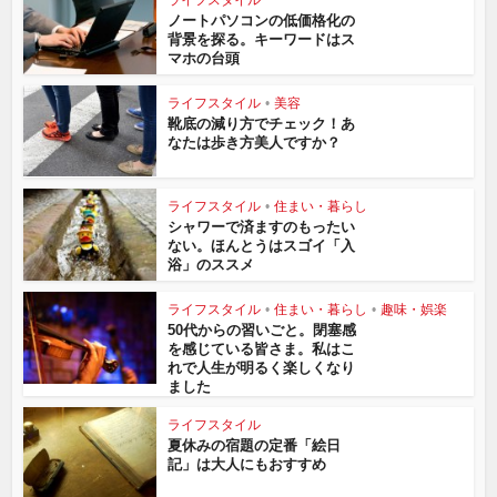
ライフスタイル
ノートパソコンの低価格化の
背景を探る。キーワードはス
マホの台頭
ライフスタイル
•
美容
靴底の減り方でチェック！あ
なたは歩き方美人ですか？
ライフスタイル
•
住まい・暮らし
シャワーで済ますのもったい
ない。ほんとうはスゴイ「入
浴」のススメ
ライフスタイル
•
住まい・暮らし
•
趣味・娯楽
50代からの習いごと。閉塞感
を感じている皆さま。私はこ
れで人生が明るく楽しくなり
ました
ライフスタイル
夏休みの宿題の定番「絵日
記」は大人にもおすすめ