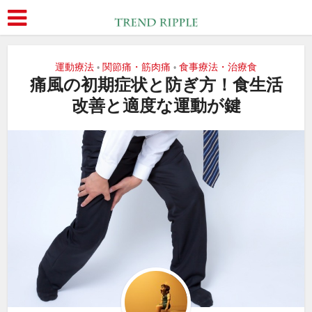
運動療法
関節痛・筋肉痛
食事療法・治療食
•
•
痛風の初期症状と防ぎ方！食生活
改善と適度な運動が鍵