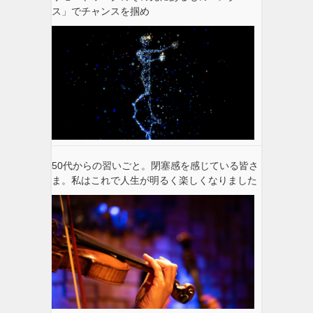
ス」でチャンスを掴め
50代からの習いごと。閉塞感を感じている皆さ
ま。私はこれで人生が明るく楽しくなりました