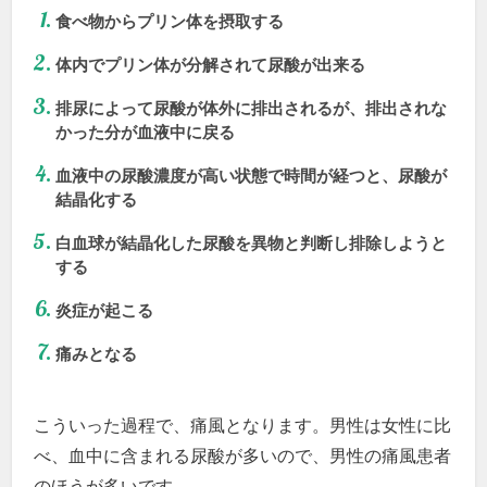
食べ物からプリン体を摂取する
体内でプリン体が分解されて尿酸が出来る
排尿によって尿酸が体外に排出されるが、排出されな
かった分が血液中に戻る
血液中の尿酸濃度が高い状態で時間が経つと、尿酸が
結晶化する
白血球が結晶化した尿酸を異物と判断し排除しようと
する
炎症が起こる
痛みとなる
こういった過程で、痛風となります。男性は女性に比
べ、血中に含まれる尿酸が多いので、男性の痛風患者
のほうが多いです。