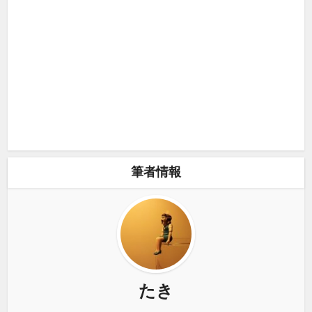
筆者情報
たき